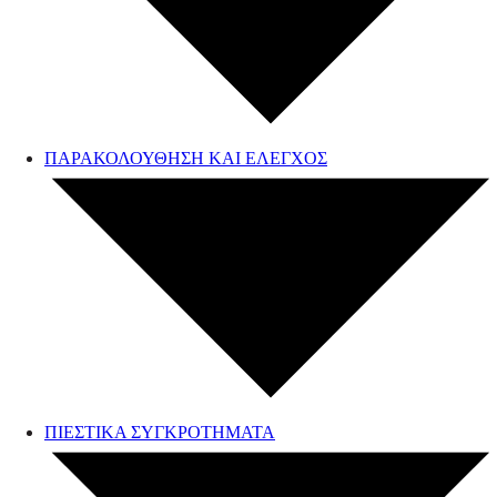
ΠΑΡΑΚΟΛΟΥΘΗΣΗ ΚΑΙ ΕΛΕΓΧΟΣ
ΠΙΕΣΤΙΚΑ ΣΥΓΚΡΟΤΗΜΑΤΑ