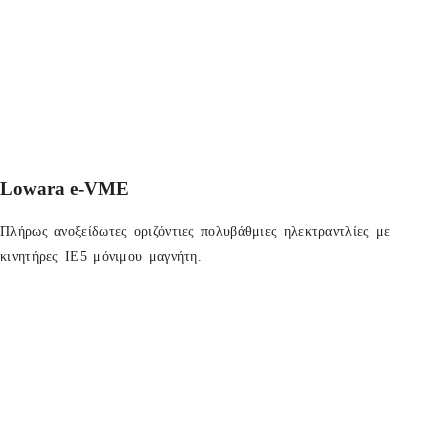
Lowara e-VME
Πλήρως ανοξείδωτες οριζόντιες πολυβάθμιες ηλεκτραντλίες με
κινητήρες IE5 μόνιμου μαγνήτη.