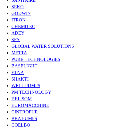
SANITAIRE
SEKO
GODWIN
ITRON
CHEMITEC
ADEY
SFA
GLOBAL WATER SOLUTIONS
METTA
PURE TECHNOLOGIES
BASELIGHT
ETNA
SHAKTI
WELL PUMPS
PM TECHNOLOGY
F.EL.SOM
EUROMACCHINE
CINTROPUR
BBA PUMPS
COELBO