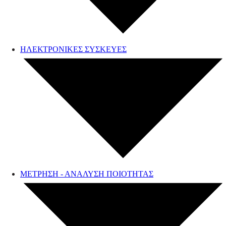
ΗΛΕΚΤΡΟΝΙΚΕΣ ΣΥΣΚΕΥΕΣ
ΜΕΤΡΗΣΗ - ΑΝΑΛΥΣΗ ΠΟΙΟΤΗΤΑΣ