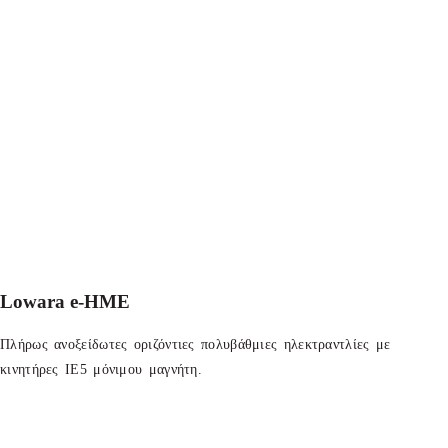
Lowara e-HME
Πλήρως ανοξείδωτες οριζόντιες πολυβάθμιες ηλεκτραντλίες με
κινητήρες IE5 μόνιμου μαγνήτη.