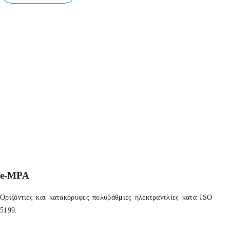
e-MPA
Οριζόντιες και κατακόρυφες πολυβάθμιες ηλεκτραντλίες κατα ISO
5199.