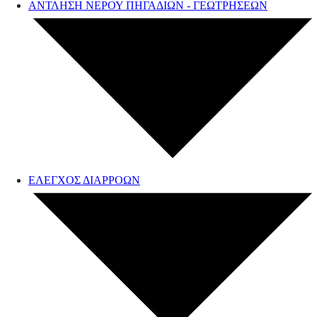
ΑΝΤΛΗΣΗ ΝΕΡΟΥ ΠΗΓΑΔΙΩΝ - ΓΕΩΤΡΗΣΕΩΝ
ΕΛΕΓΧΟΣ ΔΙΑΡΡΟΩΝ