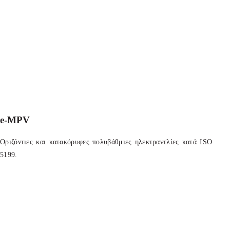
e-MPV
Οριζόντιες και κατακόρυφες πολυβάθμιες ηλεκτραντλίες κατά ISO
5199.