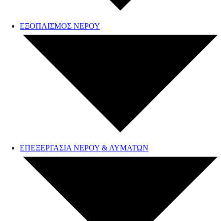
ΕΞΟΠΛΙΣΜΟΣ ΝΕΡΟΥ
ΕΠΕΞΕΡΓΑΣΙΑ ΝΕΡΟΥ & ΛΥΜΑΤΩΝ