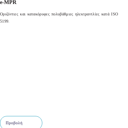
e-MPR
Οριζόντιες και κατακόρυφες πολυβάθμιες ηλεκτραντλίες κατά ISO
5199.
Προβολή