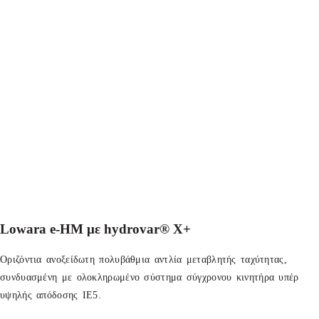
Lowara e-ΗΜ με hydrovar® X+
Οριζόντια ανοξείδωτη πολυβάθμια αντλία μεταβλητής ταχύτητας,
συνδυασμένη με ολοκληρωμένο σύστημα σύγχρονου κινητήρα υπέρ
υψηλής απόδοσης ΙΕ5.