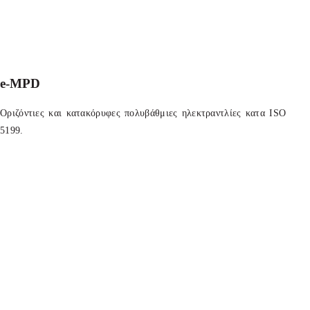
e-MPD
Οριζόντιες και κατακόρυφες πολυβάθμιες ηλεκτραντλίες κατα ISO
5199.