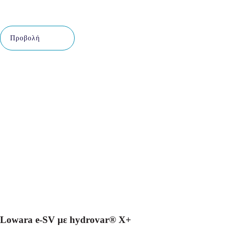
Προβολή
Lowara e-SV με hydrovar® X+