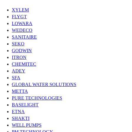
XYLEM
FLYGT
LOWARA
WEDECO
SANITAIRE
SEKO
GODWIN
ITRON
CHEMITEC
ADEY
SFA
GLOBAL WATER SOLUTIONS
METTA
PURE TECHNOLOGIES
BASELIGHT
ETNA
SHAKTI
WELL PUMPS
PM TECHNOLOGY