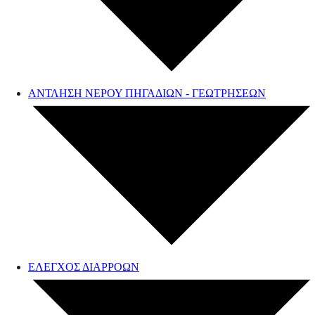
ΑΝΤΛΗΣΗ ΝΕΡΟΥ ΠΗΓΑΔΙΩΝ - ΓΕΩΤΡΗΣΕΩΝ
ΕΛΕΓΧΟΣ ΔΙΑΡΡΟΩΝ