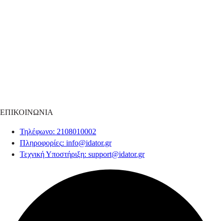
ΕΠΙΚΟΙΝΩΝΙΑ
Τηλέφωνο
: 2108010002
Πληροφορίες
:
info@idator.gr
Τεχνική Υποστήριξη
:
support@idator.gr