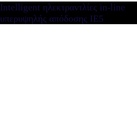
Intelligent ηλεκτραντλίες in-line
υπερυψηλής απόδοσης ΙΕ5
Intelligent ηλεκτραντλίες in-line
υπερυψηλής απόδοσης ΙΕ5