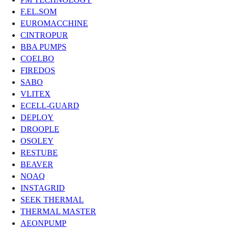
F.EL.SOM
EUROMACCHINE
CINTROPUR
BBA PUMPS
COELBO
FIREDOS
SABO
VLITEX
ECELL-GUARD
DEPLOY
DROOPLE
OSOLEY
RESTUBE
BEAVER
NOAQ
INSTAGRID
SEEK THERMAL
THERMAL MASTER
AEONPUMP