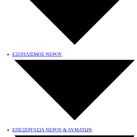
ΕΞΟΠΛΙΣΜΟΣ ΝΕΡΟΥ
ΕΠΕΞΕΡΓΑΣΙΑ ΝΕΡΟΥ & ΛΥΜΑΤΩΝ