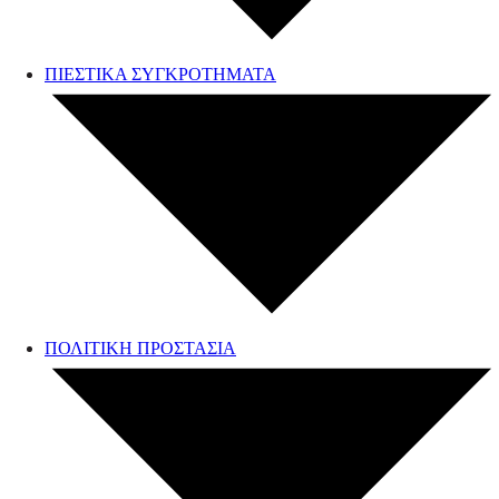
ΠΙΕΣΤΙΚΑ ΣΥΓΚΡΟΤΗΜΑΤΑ
ΠΟΛΙΤΙΚΗ ΠΡΟΣΤΑΣΙΑ