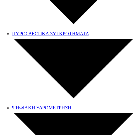
ΠΥΡΟΣΒΕΣΤΙΚΑ ΣΥΓΚΡΟΤΗΜΑΤΑ
ΨΗΦΙΑΚΗ ΥΔΡΟΜΕΤΡΗΣΗ