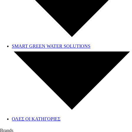
SMART GREEN WATER SOLUTIONS
ΟΛΕΣ ΟΙ ΚΑΤΗΓΟΡΙΕΣ
Brands