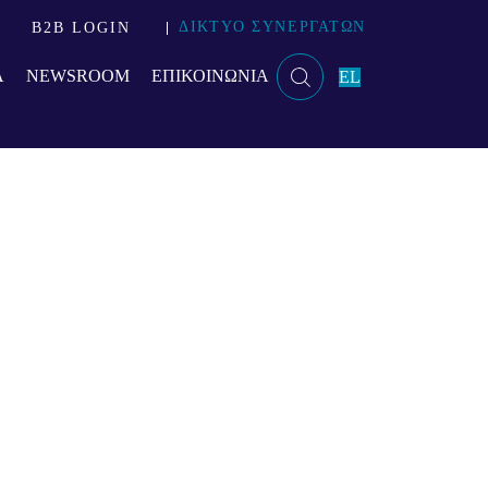
ΔΙΚΤΥΟ ΣΥΝΕΡΓΑΤΩΝ
B2B LOGIN
Α
NEWSROOM
ΕΠΙΚΟΙΝΩΝΙΑ
EL