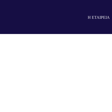
Αισθητήρες
Η ΕΤΑΙΡΕΙΑ
Αισθητήρες