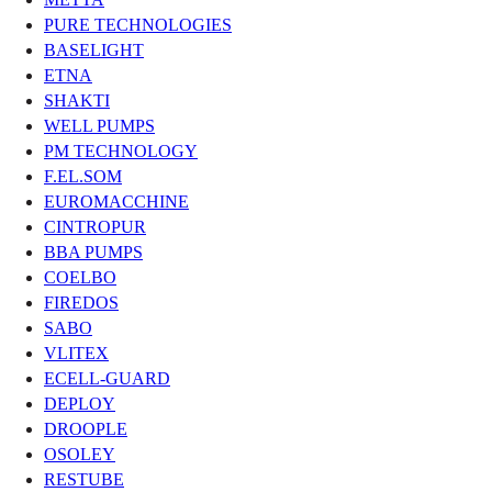
PURE TECHNOLOGIES
BASELIGHT
ETNA
SHAKTI
WELL PUMPS
PM TECHNOLOGY
F.EL.SOM
EUROMACCHINE
CINTROPUR
BBA PUMPS
COELBO
FIREDOS
SABO
VLITEX
ECELL-GUARD
DEPLOY
DROOPLE
OSOLEY
RESTUBE