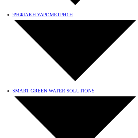
ΨΗΦΙΑΚΗ ΥΔΡΟΜΕΤΡΗΣΗ
SMART GREEN WATER SOLUTIONS