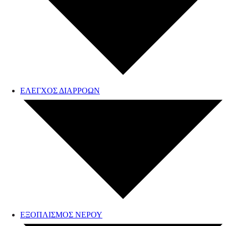
ΕΛΕΓΧΟΣ ΔΙΑΡΡΟΩΝ
ΕΞΟΠΛΙΣΜΟΣ ΝΕΡΟΥ