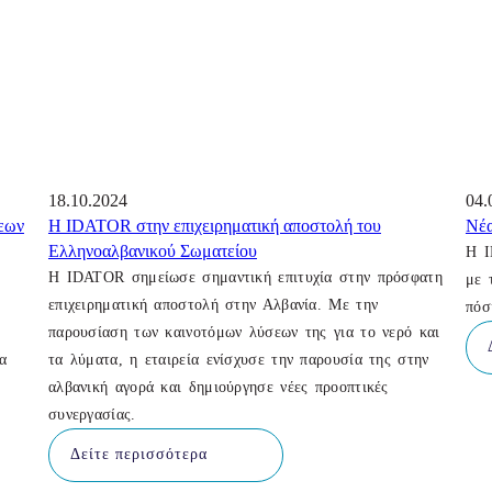
18.10.2024
04.
σεων
H IDATOR στην επιχειρηματική αποστολή του
Νέα
Ελληνοαλβανικού Σωματείου
Η I
Η IDATOR σημείωσε σημαντική επιτυχία στην πρόσφατη
με 
επιχειρηματική αποστολή στην Αλβανία. Με την
πόσ
παρουσίαση των καινοτόμων λύσεων της για το νερό και
α
τα λύματα, η εταιρεία ενίσχυσε την παρουσία της στην
αλβανική αγορά και δημιούργησε νέες προοπτικές
συνεργασίας.
Δείτε περισσότερα