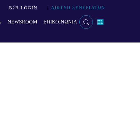
ΔΙΚΤΥΟ ΣΥΝΕΡΓΑΤΩΝ
B2B LOGIN
Α
NEWSROOM
ΕΠΙΚΟΙΝΩΝΙΑ
EL