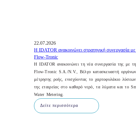
22.07.2026
Η IDATOR ανακοινώνει στρατηγική συνεργασία με
Flow-Tronic
Η IDATOR ανακοινώνει τη νέα συνεργασία της με τ
Flow-Tronic S.A./N.V., Βέλγο κατασκευαστή οργάνω
μέτρησης ροής, ενισχύοντας το χαρτοφυλάκιο λύσεων
της εταιρείας στο καθαρό νερό, τα λύματα και το Sm
Water Metering.
Δείτε περισσότερα