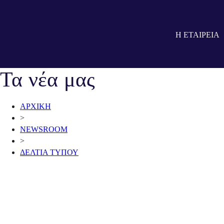
Η ΕΤΑΙΡΕΙΑ
NEWSROOM
Τα νέα μας
ΑΡΧΙΚΗ
>
NEWSROOM
>
ΔΕΛΤΙΑ ΤΥΠΟΥ