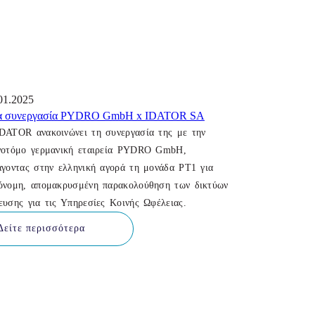
01.2025
α συνεργασία PYDRO GmbH x IDATOR SA
DATOR ανακοινώνει τη συνεργασία της με την
νοτόμο γερμανική εταιρεία PYDRO GmbH,
άγοντας στην ελληνική αγορά τη μονάδα PT1 για
όνομη, απομακρυσμένη παρακολούθηση των δικτύων
ευσης για τις Υπηρεσίες Κοινής Ωφέλειας.
Δείτε περισσότερα