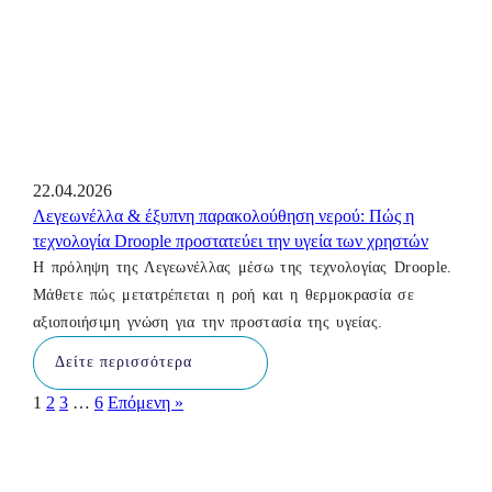
22.04.2026
Λεγεωνέλλα & έξυπνη παρακολούθηση νερού: Πώς η
τεχνολογία Droople προστατεύει την υγεία των χρηστών
Η πρόληψη της Λεγεωνέλλας μέσω της τεχνολογίας Droople.
Μάθετε πώς μετατρέπεται η ροή και η θερμοκρασία σε
αξιοποιήσιμη γνώση για την προστασία της υγείας.
Δείτε περισσότερα
1
2
3
…
6
Επόμενη »