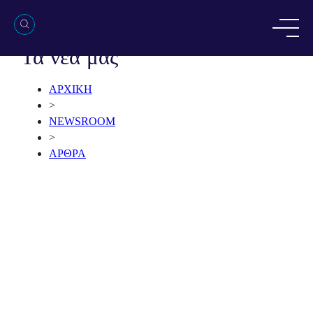
NEWSROOM
Τα νέα μας
ΑΡΧΙΚΗ
>
NEWSROOM
>
ΑΡΘΡΑ