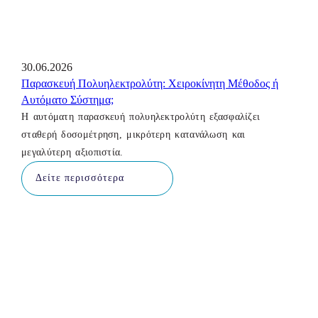
30.06.2026
Παρασκευή Πολυηλεκτρολύτη: Χειροκίνητη Μέθοδος ή
Αυτόματο Σύστημα;
Η αυτόματη παρασκευή πολυηλεκτρολύτη εξασφαλίζει
σταθερή δοσομέτρηση, μικρότερη κατανάλωση και
μεγαλύτερη αξιοπιστία.
Δείτε περισσότερα