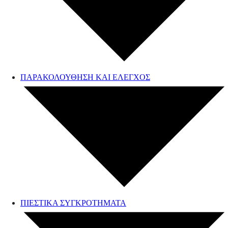
ΠΑΡΑΚΟΛΟΥΘΗΣΗ ΚΑΙ ΕΛΕΓΧΟΣ
ΠΙΕΣΤΙΚΑ ΣΥΓΚΡΟΤΗΜΑΤΑ