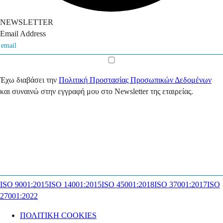
NEWSLETTER
Email Address
Έχω διαβάσει την
Πολιτική Προστασίας Προσωπικών Δεδομένων
και συναινώ στην εγγραφή μου στο Newsletter της εταιρείας.
ISO 9001:2015
ISO 14001:2015
ISO 45001:2018
ISO 37001:2017
ISO
27001:2022
ΠΟΛΙΤΙΚΗ COOKIES