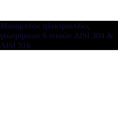
Μονομπλόκ ηλεκτραντλίες
γεωτρήσεων 6 ιντσών AISI 304 &
AISI 316
Μονομπλόκ ηλεκτραντλίες
γεωτρήσεων 6 ιντσών AISI 304 &
AISI 316