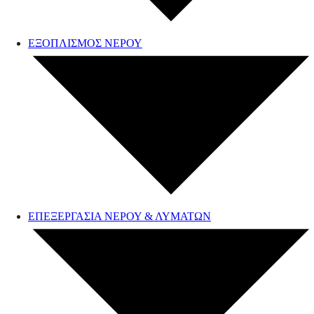
ΕΞΟΠΛΙΣΜΟΣ ΝΕΡΟΥ
ΕΠΕΞΕΡΓΑΣΙΑ ΝΕΡΟΥ & ΛΥΜΑΤΩΝ