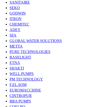
SANITAIRE
SEKO
GODWIN
ITRON
CHEMITEC
ADEY
SFA
GLOBAL WATER SOLUTIONS
METTA
PURE TECHNOLOGIES
BASELIGHT
ETNA
SHAKTI
WELL PUMPS
PM TECHNOLOGY
F.EL.SOM
EUROMACCHINE
CINTROPUR
BBA PUMPS
COELBO