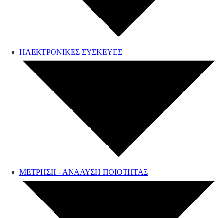
ΗΛΕΚΤΡΟΝΙΚΕΣ ΣΥΣΚΕΥΕΣ
ΜΕΤΡΗΣΗ - ΑΝΑΛΥΣΗ ΠΟΙΟΤΗΤΑΣ