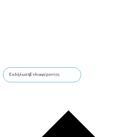
Εκδήλωση Ενδιαφέροντος