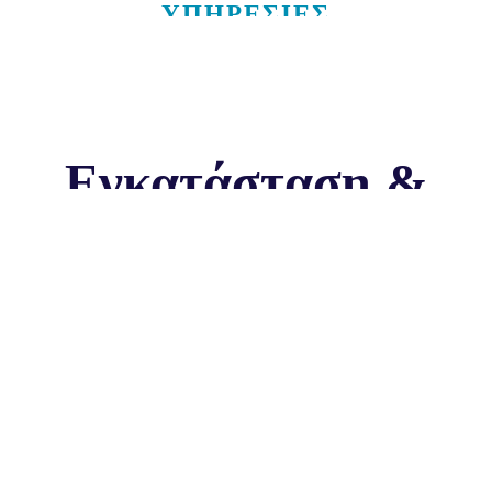
ΥΠΗΡΕΣΙΕΣ
Εγκατάσταση &
εκκίνηση