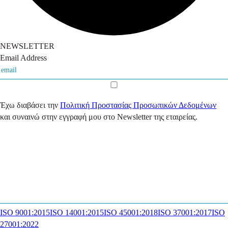
NEWSLETTER
Email Address
Έχω διαβάσει την
Πολιτική Προστασίας Προσωπικών Δεδομένων
και συναινώ στην εγγραφή μου στο Newsletter της εταιρείας.
ISO 9001:2015
ISO 14001:2015
ISO 45001:2018
ISO 37001:2017
ISO
27001:2022