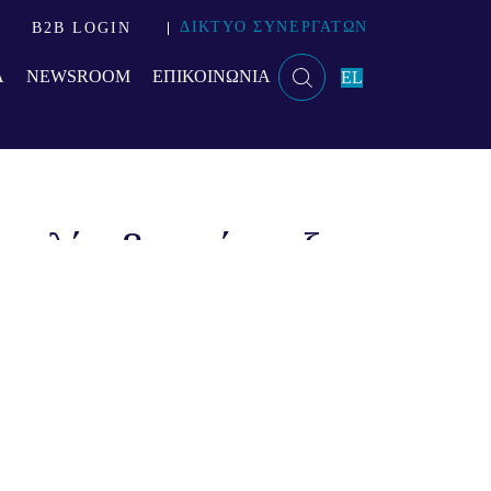
ΔΙΚΤΥΟ ΣΥΝΕΡΓΑΤΩΝ
B2B LOGIN
Α
NEWSROOM
ΕΠΙΚΟΙΝΩΝΙΑ
EL
Brands
ικιλία & ανάπτυξη