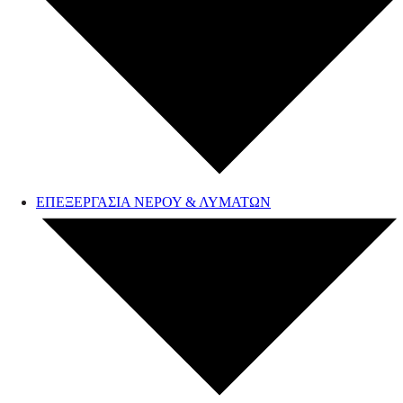
ΕΠΕΞΕΡΓΑΣΙΑ ΝΕΡΟΥ & ΛΥΜΑΤΩΝ