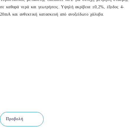
σε καθαρά νερά και γεωτρήσεις. Υψηλή ακρίβεια ±0,2%, έξοδος 4-
20mA και ανθεκτική κατασκευή από ανοξείδωτο χάλυβα.
Προβολή