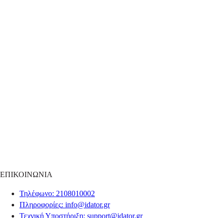
ΕΠΙΚΟΙΝΩΝΙΑ
Τηλέφωνο
: 2108010002
Πληροφορίες
:
info@idator.gr
Τεχνική Υποστήριξη
:
support@idator.gr