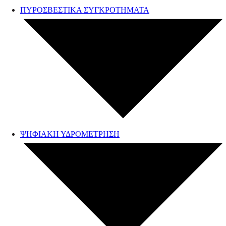
ΠΥΡΟΣΒΕΣΤΙΚΑ ΣΥΓΚΡΟΤΗΜΑΤΑ
ΨΗΦΙΑΚΗ ΥΔΡΟΜΕΤΡΗΣΗ