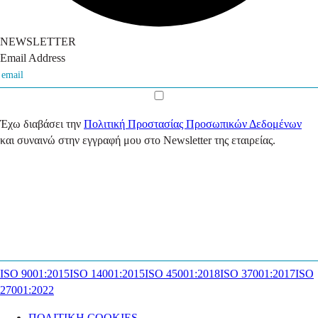
NEWSLETTER
Email Address
Έχω διαβάσει την
Πολιτική Προστασίας Προσωπικών Δεδομένων
και συναινώ στην εγγραφή μου στο Newsletter της εταιρείας.
ISO 9001:2015
ISO 14001:2015
ISO 45001:2018
ISO 37001:2017
ISO
27001:2022
ΠΟΛΙΤΙΚΗ COOKIES