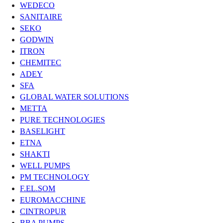
WEDECO
SANITAIRE
SEKO
GODWIN
ITRON
CHEMITEC
ADEY
SFA
GLOBAL WATER SOLUTIONS
METTA
PURE TECHNOLOGIES
BASELIGHT
ETNA
SHAKTI
WELL PUMPS
PM TECHNOLOGY
F.EL.SOM
EUROMACCHINE
CINTROPUR
BBA PUMPS