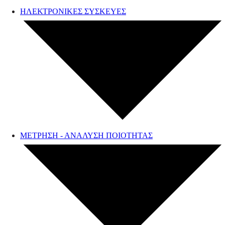
ΗΛΕΚΤΡΟΝΙΚΕΣ ΣΥΣΚΕΥΕΣ
ΜΕΤΡΗΣΗ - ΑΝΑΛΥΣΗ ΠΟΙΟΤΗΤΑΣ