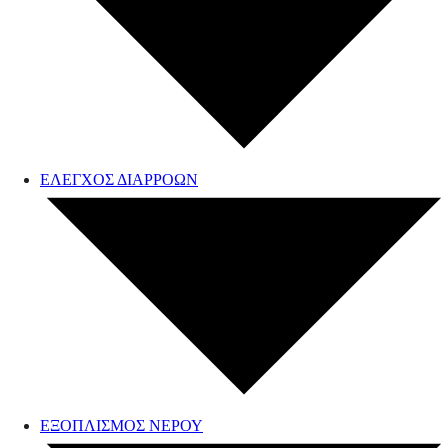
ΕΛΕΓΧΟΣ ΔΙΑΡΡΟΩΝ
ΕΞΟΠΛΙΣΜΟΣ ΝΕΡΟΥ