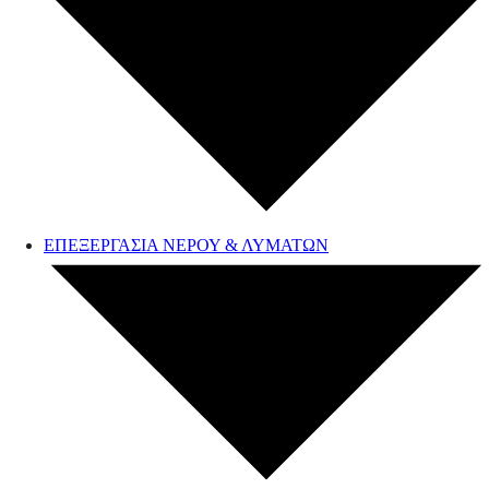
ΕΠΕΞΕΡΓΑΣΙΑ ΝΕΡΟΥ & ΛΥΜΑΤΩΝ