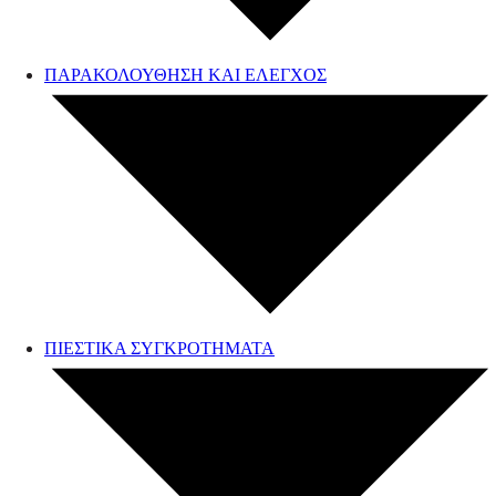
ΠΑΡΑΚΟΛΟΥΘΗΣΗ ΚΑΙ ΕΛΕΓΧΟΣ
ΠΙΕΣΤΙΚΑ ΣΥΓΚΡΟΤΗΜΑΤΑ