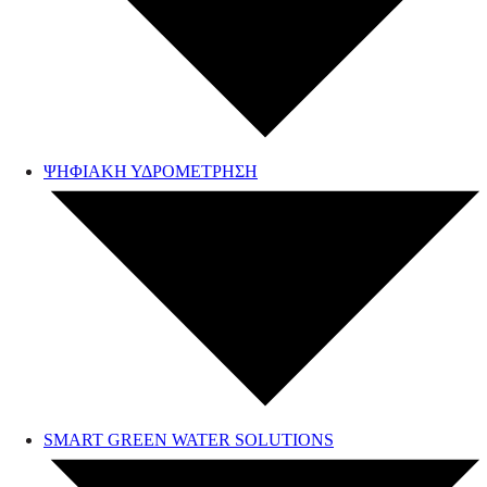
ΨΗΦΙΑΚΗ ΥΔΡΟΜΕΤΡΗΣΗ
SMART GREEN WATER SOLUTIONS