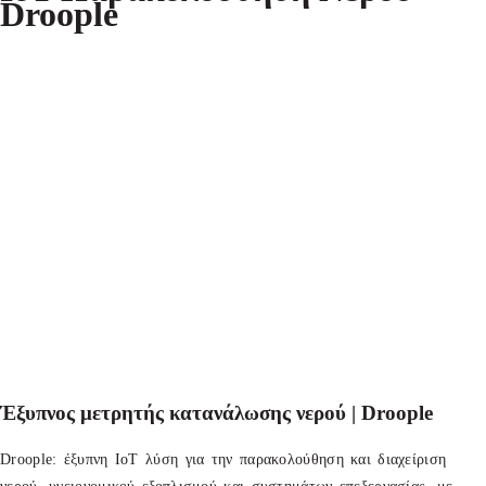
Droople
Έξυπνος μετρητής κατανάλωσης νερού | Droople
Droople: έξυπνη IoT λύση για την παρακολούθηση και διαχείριση