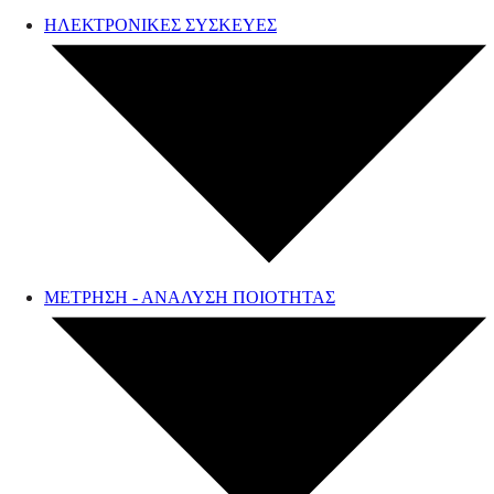
ΗΛΕΚΤΡΟΝΙΚΕΣ ΣΥΣΚΕΥΕΣ
ΜΕΤΡΗΣΗ - ΑΝΑΛΥΣΗ ΠΟΙΟΤΗΤΑΣ