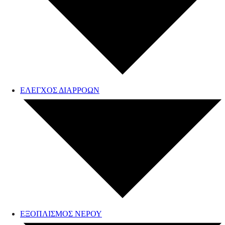
ΕΛΕΓΧΟΣ ΔΙΑΡΡΟΩΝ
ΕΞΟΠΛΙΣΜΟΣ ΝΕΡΟΥ