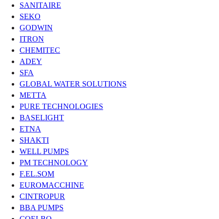
SANITAIRE
SEKO
GODWIN
ITRON
CHEMITEC
ADEY
SFA
GLOBAL WATER SOLUTIONS
METTA
PURE TECHNOLOGIES
BASELIGHT
ETNA
SHAKTI
WELL PUMPS
PM TECHNOLOGY
F.EL.SOM
EUROMACCHINE
CINTROPUR
BBA PUMPS
COELBO