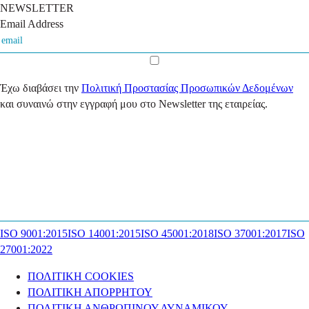
NEWSLETTER
Email Address
Έχω διαβάσει την
Πολιτική Προστασίας Προσωπικών Δεδομένων
και συναινώ στην εγγραφή μου στο Newsletter της εταιρείας.
ISO 9001:2015
ISO 14001:2015
ISO 45001:2018
ISO 37001:2017
ISO
27001:2022
ΠΟΛΙΤΙΚΗ COOKIES
ΠΟΛΙΤΙΚΗ ΑΠΟΡΡΗΤΟΥ
ΠΟΛΙΤΙΚΗ ΑΝΘΡΩΠΙΝΟΥ ΔΥΝΑΜΙΚΟΥ