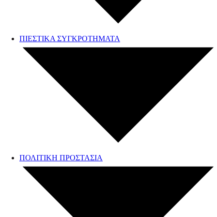
ΠΙΕΣΤΙΚΑ ΣΥΓΚΡΟΤΗΜΑΤΑ
ΠΟΛΙΤΙΚΗ ΠΡΟΣΤΑΣΙΑ