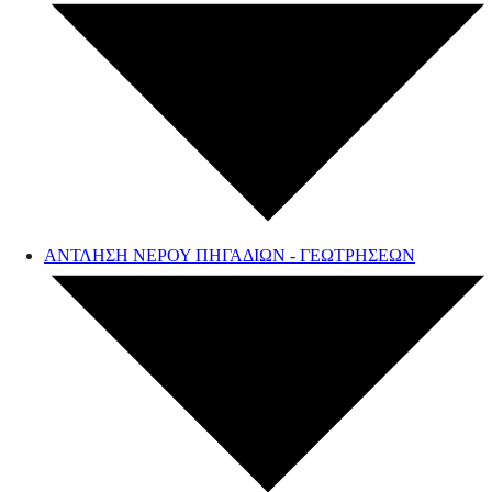
ΑΝΤΛΗΣΗ ΝΕΡΟΥ ΠΗΓΑΔΙΩΝ - ΓΕΩΤΡΗΣΕΩΝ