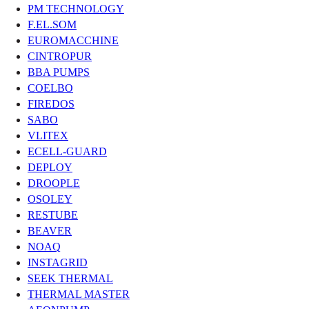
PM TECHNOLOGY
F.EL.SOM
EUROMACCHINE
CINTROPUR
BBA PUMPS
COELBO
FIREDOS
SABO
VLITEX
ECELL-GUARD
DEPLOY
DROOPLE
OSOLEY
RESTUBE
BEAVER
NOAQ
INSTAGRID
SEEK THERMAL
THERMAL MASTER