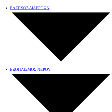
ΕΛΕΓΧΟΣ ΔΙΑΡΡΟΩΝ
ΕΞΟΠΛΙΣΜΟΣ ΝΕΡΟΥ