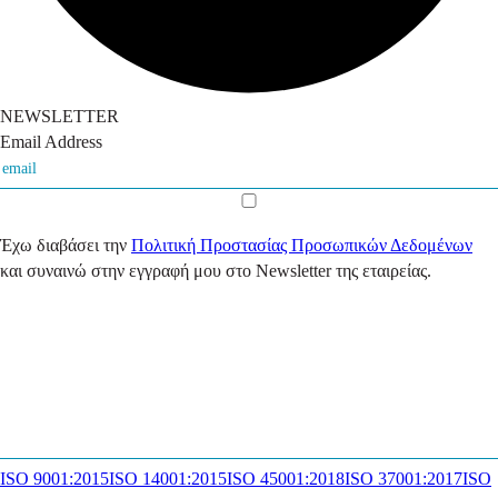
NEWSLETTER
Email Address
Έχω διαβάσει την
Πολιτική Προστασίας Προσωπικών Δεδομένων
και συναινώ στην εγγραφή μου στο Newsletter της εταιρείας.
ISO 9001:2015
ISO 14001:2015
ISO 45001:2018
ISO 37001:2017
ISO