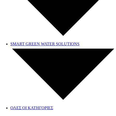
SMART GREEN WATER SOLUTIONS
ΟΛΕΣ ΟΙ ΚΑΤΗΓΟΡΙΕΣ