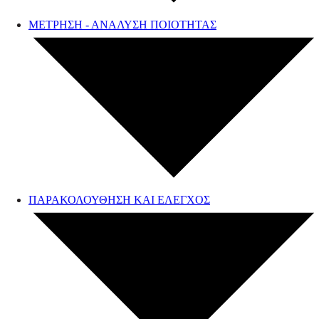
ΜΕΤΡΗΣΗ - ΑΝΑΛΥΣΗ ΠΟΙΟΤΗΤΑΣ
ΠΑΡΑΚΟΛΟΥΘΗΣΗ ΚΑΙ ΕΛΕΓΧΟΣ