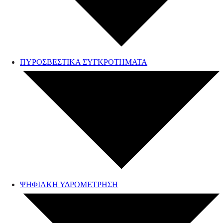
ΠΥΡΟΣΒΕΣΤΙΚΑ ΣΥΓΚΡΟΤΗΜΑΤΑ
ΨΗΦΙΑΚΗ ΥΔΡΟΜΕΤΡΗΣΗ