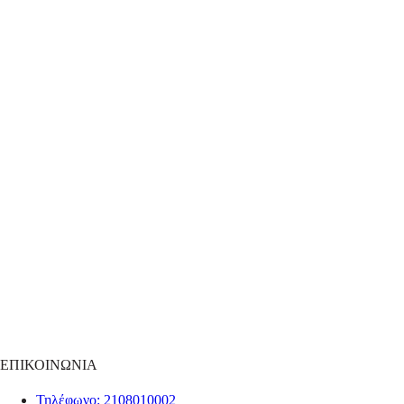
ΕΠΙΚΟΙΝΩΝΙΑ
Τηλέφωνο
: 2108010002