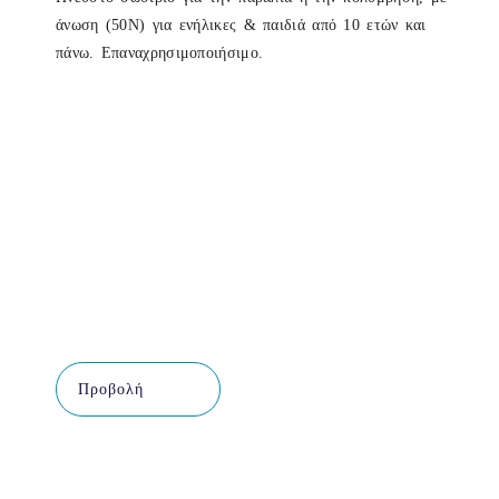
άνωση (50N) για ενήλικες & παιδιά από 10 ετών και
πάνω. Επαναχρησιμοποιήσιμο.
Προβολή