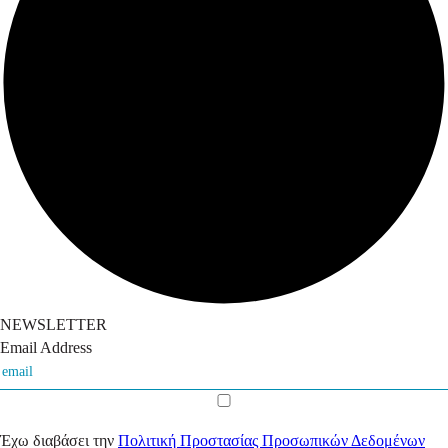
NEWSLETTER
Email Address
Έχω διαβάσει την
Πολιτική Προστασίας Προσωπικών Δεδομένων