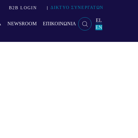
ΔΙΚΤΥΟ ΣΥΝΕΡΓΑΤΩΝ
B2B LOGIN
EL
Α
NEWSROOM
ΕΠΙΚΟΙΝΩΝΙΑ
EN