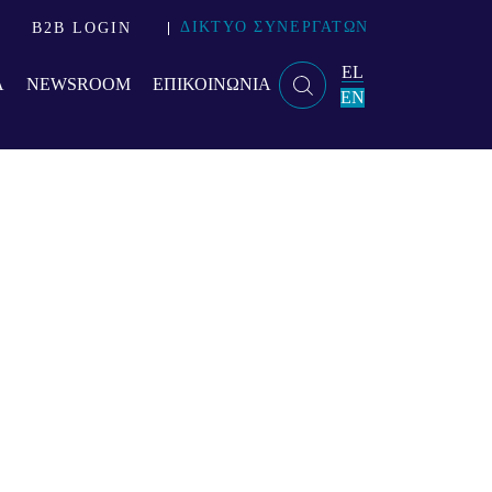
ΔΙΚΤΥΟ ΣΥΝΕΡΓΑΤΩΝ
B2B LOGIN
EL
Α
NEWSROOM
ΕΠΙΚΟΙΝΩΝΙΑ
EN