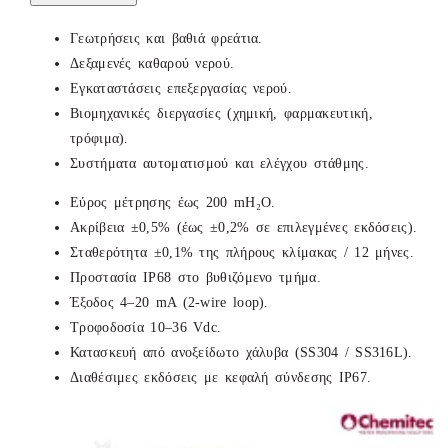
Γεωτρήσεις και βαθιά φρεάτια.
Δεξαμενές καθαρού νερού.
Εγκαταστάσεις επεξεργασίας νερού.
Βιομηχανικές διεργασίες (χημική, φαρμακευτική,
τρόφιμα).
Συστήματα αυτοματισμού και ελέγχου στάθμης.
Εύρος μέτρησης έως 200 mH₂O.
Ακρίβεια ±0,5% (έως ±0,2% σε επιλεγμένες εκδόσεις).
Σταθερότητα ±0,1% της πλήρους κλίμακας / 12 μήνες.
Προστασία IP68 στο βυθιζόμενο τμήμα.
Έξοδος 4–20 mA (2-wire loop).
Τροφοδοσία 10–36 Vdc.
Κατασκευή από ανοξείδωτο χάλυβα (SS304 / SS316L).
Διαθέσιμες εκδόσεις με κεφαλή σύνδεσης IP67.