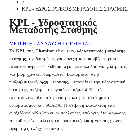
>
KPL - ΥΔΡΟΣΤΑΤΙΚΟΣ ΜΕΤΑΔΟΤΗΣ ΣΤΑΘΜΗΣ
KPL - Υδροστατικός
Μεταδότης Στάθμης
ΜΕΤΡΗΣΗ - ΑΝΑΛΥΣΗ ΠΟΙΟΤΗΤΑΣ
Το
KPL
της
Chemitec
είναι ένας
υδροστατικός μεταδότης
στάθμης
, σχεδιασμένος για συνεχή και ακριβή μέτρηση
επιπέδου υγρών σε καθαρά νερά, κατάλληλος για γεωτρήσεις
και βιομηχανικές διεργασίες. Βασισμένος στην
πιεζοηλεκτρική αρχή μέτρησης, μετατρέπει την υδροστατική
πίεση της στήλης του υγρού σε σήμα 4–20 mA,
επιτρέποντας αξιόπιστη ενσωμάτωση σε συστήματα
αυτοματισμού και SCADA. Η στιβαρή κατασκευή από
ανοξείδωτο χάλυβα και οι πολλαπλές επιλογές διαμόρφωσης
το καθιστούν ευέλικτη και αποδοτική λύση για σύγχρονες
εφαρμογές ελέγχου στάθμης.