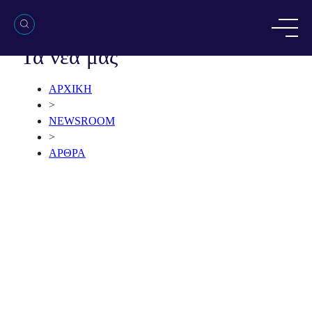
NEWSROOM
Τα νέα μας
ΑΡΧΙΚΗ
>
NEWSROOM
>
ΑΡΘΡΑ