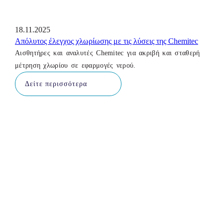
18.11.2025
Απόλυτος έλεγχος χλωρίωσης με τις λύσεις της Chemitec
Αισθητήρες και αναλυτές Chemitec για ακριβή και σταθερή
μέτρηση χλωρίου σε εφαρμογές νερού.
Δείτε περισσότερα