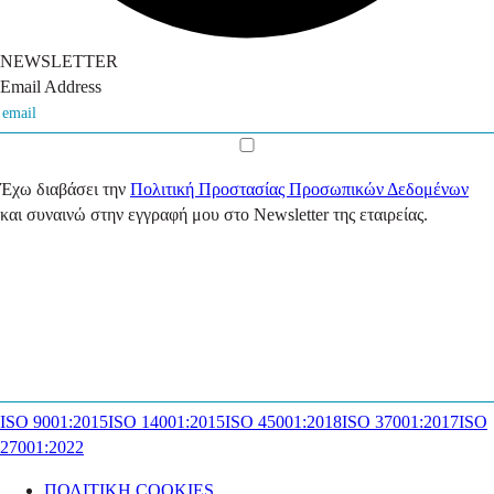
NEWSLETTER
Email Address
Έχω διαβάσει την
Πολιτική Προστασίας Προσωπικών Δεδομένων
και συναινώ στην εγγραφή μου στο Newsletter της εταιρείας.
ISO 9001:2015
ISO 14001:2015
ISO 45001:2018
ISO 37001:2017
ISO
27001:2022
ΠΟΛΙΤΙΚΗ COOKIES