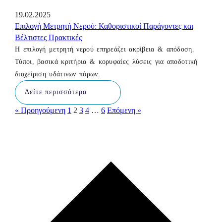
19.02.2025
Επιλογή Μετρητή Νερού: Καθοριστικοί Παράγοντες και
Βέλτιστες Πρακτικές
Η επιλογή μετρητή νερού επηρεάζει ακρίβεια & απόδοση.
Τύποι, βασικά κριτήρια & κορυφαίες λύσεις για αποδοτική
διαχείριση υδάτινων πόρων.
Δείτε περισσότερα
« Προηγούμενη
1
2
3
4
…
6
Επόμενη »