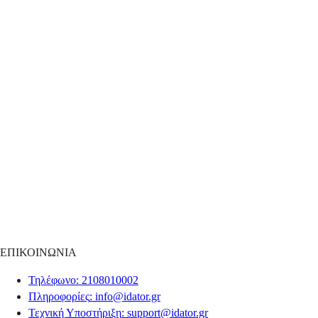
ΕΠΙΚΟΙΝΩΝΙΑ
Τηλέφωνο
: 2108010002
Πληροφορίες
:
info@idator.gr
Τεχνική Υποστήριξη
:
support@idator.gr