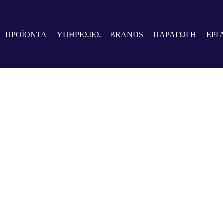
ΠΡΟΪΟΝΤΑ
ΥΠΗΡΕΣΙΕΣ
BRANDS
ΠΑΡΑΓΩΓΗ
ΕΡΓ