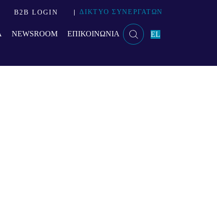
ΔΙΚΤΥΟ ΣΥΝΕΡΓΑΤΩΝ
B2B LOGIN
Α
NEWSROOM
ΕΠΙΚΟΙΝΩΝΙΑ
EL