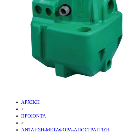
ΑΡΧΙΚΗ
>
ΠΡΟΙΟΝΤΑ
>
ΑΝΤΛΗΣΗ-ΜΕΤΑΦΟΡΑ-ΑΠΟΣΤΡΑΓΓΙΣΗ