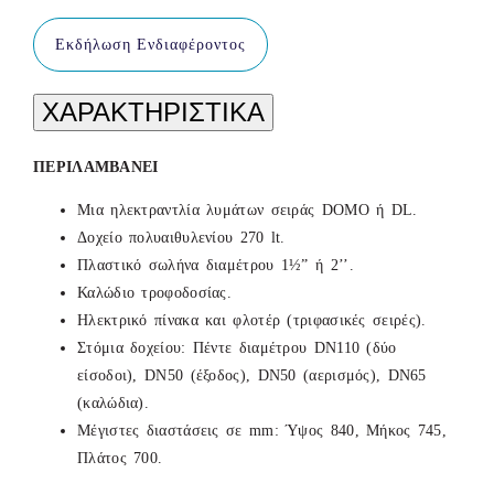
Εκδήλωση Ενδιαφέροντος
ΧΑΡΑΚΤΗΡΙΣΤΙΚΑ
ΠΕΡΙΛΑΜΒΑΝΕΙ
Μια ηλεκτραντλία λυμάτων σειράς DOMO ή DL.
Δοχείο πολυαιθυλενίου 270 lt.
Πλαστικό σωλήνα διαμέτρου 1½” ή 2’’.
Καλώδιο τροφοδοσίας.
Ηλεκτρικό πίνακα και φλοτέρ (τριφασικές σειρές).
Στόμια δοχείου: Πέντε διαμέτρου DN110 (δύο
είσοδοι), DN50 (έξοδος), DN50 (αερισμός), DN65
(καλώδια).
Μέγιστες διαστάσεις σε mm: Ύψος 840, Μήκος 745,
Πλάτος 700.