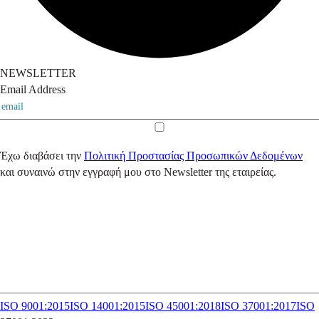
NEWSLETTER
Email Address
Έχω διαβάσει την
Πολιτική Προστασίας Προσωπικών Δεδομένων
και συναινώ στην εγγραφή μου στο Newsletter της εταιρείας.
ISO 9001:2015
ISO 14001:2015
ISO 45001:2018
ISO 37001:2017
ISO