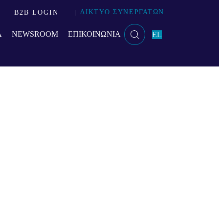
ΔΙΚΤΥΟ ΣΥΝΕΡΓΑΤΩΝ
B2B LOGIN
Α
NEWSROOM
ΕΠΙΚΟΙΝΩΝΙΑ
EL