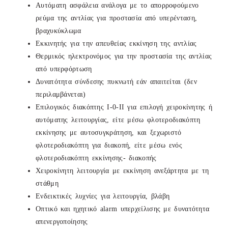
Aυτόματη ασφάλεια ανάλογα με το απορροφούμενο
ρεύμα της αντλίας για προστασία από υπερένταση,
βραχυκύκλωμα
Εκκινητής για την απευθείας εκκίνηση της αντλίας
Θερμικός ηλεκτρονόμος για την προστασία της αντλίας
από υπερφόρτωση
Δυνατότητα σύνδεσης πυκνωτή εάν απαιτείται (δεν
περιλαμβάνεται)
Επιλογικός διακόπτης Ι-0-ΙΙ για επιλογή χειροκίνητης ή
αυτόματης λειτουργίας, είτε μέσω φλοτεροδιακόπτη
εκκίνησης με αυτοσυγκράτηση, και ξεχωριστό
φλοτεροδιακόπτη για διακοπή, είτε μέσω ενός
φλοτεροδιακόπτη εκκίνησης- διακοπής
Χειροκίνητη λειτουργία με εκκίνηση ανεξάρτητα με τη
στάθμη
Ενδεικτικές λυχνίες για λειτουργία, βλάβη
Οπτικό και ηχητικό alarm υπερχείλισης με δυνατότητα
απενεργοποίησης