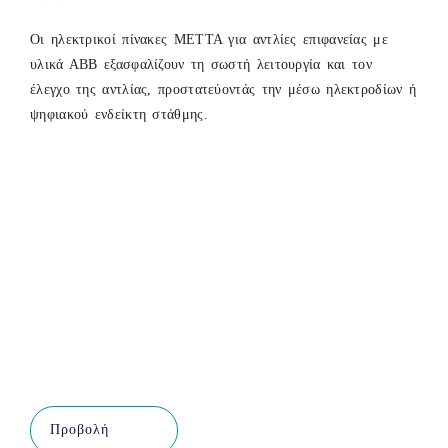
Οι ηλεκτρικοί πίνακες ΜΕΤΤΑ για αντλίες επιφανείας με
υλικά ΑΒΒ εξασφαλίζουν τη σωστή λειτουργία και τον
έλεγχο της αντλίας, προστατεύοντάς την μέσω ηλεκτροδίων ή
ψηφιακού ενδείκτη στάθμης.
Προβολή