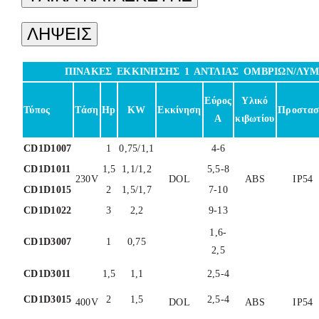
ΛΗΨΕΙΣ
ΠΙΝΑΚΕΣ ΕΚΚΙΝΗΣΗΣ 1 ΑΝΤΛΙΑΣ ΟΜΒΡΙΩΝ/ΛΥ
Εύρος
Υλικό
Τύπος
Τάση
Hp
KW
Εκκίνηση
Προστασ
Α
κιβωτίου
CD1D1007
1
0,75/1,1
4-6
CD1D1011
1,5
1,1/1,2
5,5-8
230V
DOL
ABS
IP54
CD1D1015
2
1,5/1,7
7-10
CD1D1022
3
2,2
9-13
1,6-
CD1D3007
1
0,75
2,5
CD1D3011
1,5
1,1
2,5-4
CD1D3015
2
1,5
2,5-4
400V
DOL
ABS
IP54