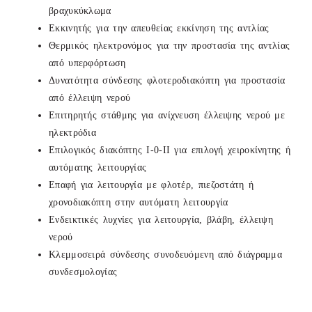
βραχυκύκλωμα
Εκκινητής για την απευθείας εκκίνηση της αντλίας
Θερμικός ηλεκτρονόμος για την προστασία της αντλίας
από υπερφόρτωση
Δυνατότητα σύνδεσης φλοτεροδιακόπτη για προστασία
από έλλειψη νερού
Επιτηρητής στάθμης για ανίχνευση έλλειψης νερού με
ηλεκτρόδια
Επιλογικός διακόπτης Ι-0-ΙΙ για επιλογή χειροκίνητης ή
αυτόματης λειτουργίας
Επαφή για λειτουργία με φλοτέρ, πιεζοστάτη ή
χρονοδιακόπτη στην αυτόματη λειτουργία
Ενδεικτικές λυχνίες για λειτουργία, βλάβη, έλλειψη
νερού
Κλεμμοσειρά σύνδεσης συνοδευόμενη από διάγραμμα
συνδεσμολογίας