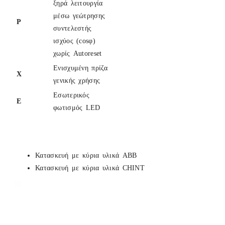
ξηρά λειτουργία
μέσω γεώτρησης
P
συντελεστής
ισχύος (cosφ)
χωρίς Autoreset
Ενισχυμένη πρίζα
Χ
γενικής χρήσης
Εσωτερικός
Ε
φωτισμός LED
Κατασκευή με κύρια υλικά ABB
Κατασκευή με κύρια υλικά CHINT