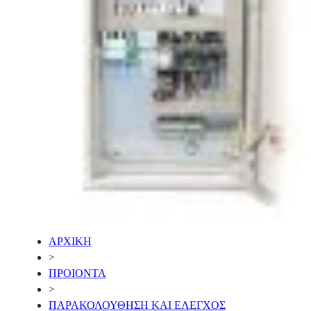
ΑΡΧΙΚΗ
>
ΠΡΟΙΟΝΤΑ
>
ΠΑΡΑΚΟΛΟΥΘΗΣΗ ΚΑΙ ΕΛΕΓΧΟΣ