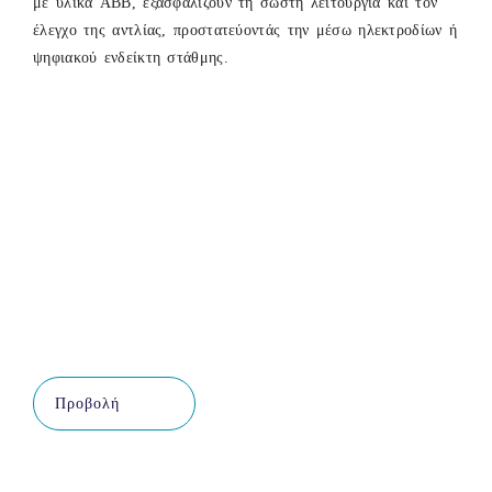
με υλικά ABB, εξασφαλίζουν τη σωστή λειτουργία και τον
έλεγχο της αντλίας, προστατεύοντάς την μέσω ηλεκτροδίων ή
ψηφιακού ενδείκτη στάθμης.
Προβολή