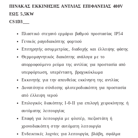
ΠΙΝΑΚΑΣ ΕΚΚΙΝΗΣΗΣ ΑΝΤΛΙΑΣ ΕΠΙΦΑΝΕΙΑΣ 400V
ΕΩΣ 5,5KW
CS1D3___
Πλαστικό στεγανό ερμάριο βαθμού προστασίας ΙΡ54
Γενικός ραγοδιακόπτης φορτιού
Επιτηρητής ασυμμετρίας, διαδοχής και έλλειψης φάσης
Θερμομαγνητικός διακόπτης ανάλογα με το
απορροφούμενο ρεύμα της αντλίας για προστασία από
υπερφόρτωση, υπερένταση, βραχυκύκλωμα
Εκκινητής για την απευθείας εκκίνηση της αντλίας
Δυνατότητα σύνδεσης φλοτεροδιακόπτη για προστασία
από έλλειψη νερού
Επιλογικός διακόπτης Ι-0-ΙΙ για επιλογή χειροκίνητης ή
αυτόματης λειτουργίας
Επαφή για λειτουργία με φλοτέρ, πιεζοστάτη ή
χρονοδιακόπτη στην αυτόματη λειτουργία
Ενδεικτικές λυχνίες για λειτουργία, βλάβη, σφάλμα