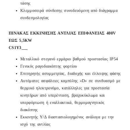
τάσης
Κλεμμοσειρά σύνδεσης συνοδευόμενη από διάγραμμα
συνδεσμολογίας
ΠΙΝΑΚΑΣ ΕΚΚΙΝΗΣΗΣ ΑΝΤΛΙΑΣ ΕΠΙΦΑΝΕΙΑΣ 400V
ΕΩΣ 5,5KW
CS1Y3___
Μεταλλικό στεγανό ερμάριο βαθμού προστασίας ΙΡ54
Γενικός ραγοδιακόπτης φορτίου
Επιτηρητής ασυμμετρίας, διαδοχής και έλλειψης φάσης
Αυτόματες ασφάλειες καμπύλης «D» σε συνδυασμό με
θερμικό ηλεκτρονόμο, κατάλληλες για προστασία
κινητήρων από υπερένταση, βραχυκύκλωμα και
υπερφόρτωση ή εναλλακτικά, θερμομαγνητικός
διακόπτης
Εκκινητής Υ/Δ διαστασιολογημένος ανάλογα με την
ισχύ της αντλίας