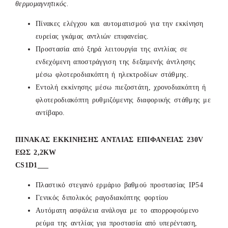
θερμομαγνητικός.
Πίνακες ελέγχου και αυτοματισμού για την εκκίνηση
ευρείας γκάμας αντλιών επιφανείας.
Προστασία από ξηρά λειτουργία της αντλίας σε
ενδεχόμενη αποστράγγιση της δεξαμενής άντλησης
μέσω φλοτεροδιακόπτη ή ηλεκτροδίων στάθμης.
Εντολή εκκίνησης μέσω πιεζοστάτη, χρονοδιακόπτη ή
φλοτεροδιακόπτη ρυθμιζόμενης διαφορικής στάθμης με
αντίβαρο.
ΠΙΝΑΚΑΣ ΕΚΚΙΝΗΣΗΣ ΑΝΤΛΙΑΣ ΕΠΙΦΑΝΕΙΑΣ 230V
ΕΩΣ 2,2KW
CS1D1___
Πλαστικό στεγανό ερμάριο βαθμού προστασίας ΙΡ54
Γενικός διπολικός ραγοδιακόπτης φορτίου
Aυτόματη ασφάλεια ανάλογα με το απορροφούμενο
ρεύμα της αντλίας για προστασία από υπερένταση,