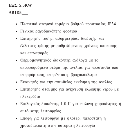
ΕΩΣ 5,5KW
ΑΒ1D3___
Πλαστικό στεγανό ερμάριο βαθμού προστασίας ΙΡ54
Γενικός ραγοδιακόπτης φορτιού
Επιτηρητής τάσης, ασυμμετρίας, διαδοχής και
έλλειψης φάσης με ρυθμιζόμενους χρόνους αποκοπής
και επαναφοράς
Θερμομαγνητικός διακόπτης ανάλογα με το
απορροφούμενο ρεύμα της αντλίας για προστασία από
υπερφόρτωση, υπερένταση, βραχυκύκλωμα
Εκκινητής για την απευθείας εκκίνηση της αντλίας
Επιτηρητής στάθμης για ανίχνευση έλλειψης νερού με
ηλεκτρόδια
Επιλογικός διακόπτης Ι-0-ΙΙ για επιλογή χειροκίνητης ή
αυτόματης λειτουργίας
Επαφή για λειτουργία με φλοτέρ, πιεζοστάτη ή
χρονοδιακόπτη στην αυτόματη λειτουργία