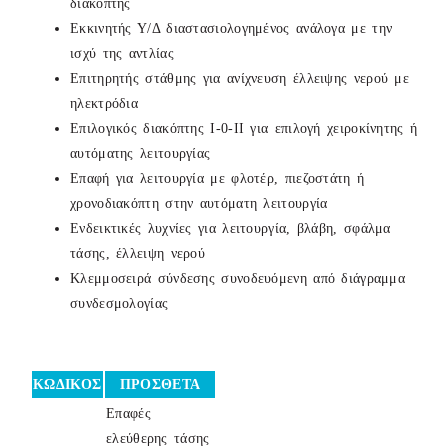
διακόπτης
Εκκινητής Υ/Δ διαστασιολογημένος ανάλογα με την
ισχύ της αντλίας
Επιτηρητής στάθμης για ανίχνευση έλλειψης νερού με
ηλεκτρόδια
Επιλογικός διακόπτης Ι-0-ΙΙ για επιλογή χειροκίνητης ή
αυτόματης λειτουργίας
Επαφή για λειτουργία με φλοτέρ, πιεζοστάτη ή
χρονοδιακόπτη στην αυτόματη λειτουργία
Ενδεικτικές λυχνίες για λειτουργία, βλάβη, σφάλμα
τάσης, έλλειψη νερού
Κλεμμοσειρά σύνδεσης συνοδευόμενη από διάγραμμα
συνδεσμολογίας
ΚΩΔΙΚΟΣ
ΠΡΟΣΘΕΤΑ
Επαφές
ελεύθερης τάσης