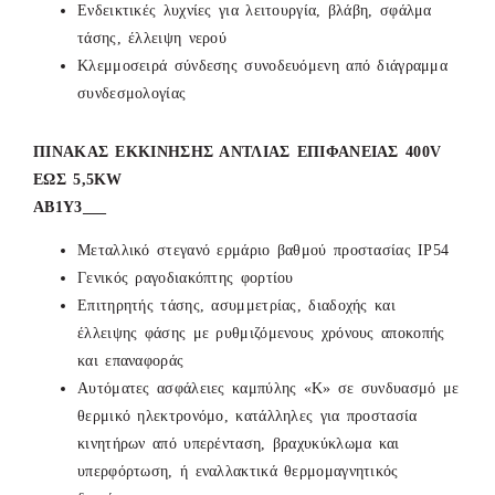
Ενδεικτικές λυχνίες για λειτουργία, βλάβη, σφάλμα
τάσης, έλλειψη νερού
Κλεμμοσειρά σύνδεσης συνοδευόμενη από διάγραμμα
συνδεσμολογίας
ΠΙΝΑΚΑΣ ΕΚΚΙΝΗΣΗΣ ΑΝΤΛΙΑΣ ΕΠΙΦΑΝΕΙΑΣ 400V
ΕΩΣ 5,5KW
ΑB1Y3___
Μεταλλικό στεγανό ερμάριο βαθμού προστασίας ΙΡ54
Γενικός ραγοδιακόπτης φορτίου
Επιτηρητής τάσης, ασυμμετρίας, διαδοχής και
έλλειψης φάσης με ρυθμιζόμενους χρόνους αποκοπής
και επαναφοράς
Αυτόματες ασφάλειες καμπύλης «Κ» σε συνδυασμό με
θερμικό ηλεκτρονόμο, κατάλληλες για προστασία
κινητήρων από υπερένταση, βραχυκύκλωμα και
υπερφόρτωση, ή εναλλακτικά θερμομαγνητικός