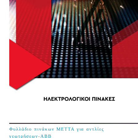
Φυλλάδιο πινάκων ΜΕΤΤΑ για αντλίες
γεωτρήσεων-ABB