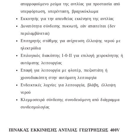
απορροφούμενο ρεύμα της αντλίας για προστασία από
υπερφόρτωση, υπερένταση, βραχυκύκλωμα
Εκκινητής για την απευθείας εκκίνηση της αντλίας
Δυνατότητα σύνδεσης πυκνωτή, εάν απαιτείται (δεν
περιλαμβάνεται)
Επιτηρητής στάθμης για ανίχνευση έλλειψης νερού με
ηλεκτρόδια
Επιλογικός διακόπτης Ι-0-ΙΙ για επιλογή χειροκίνητης ή
αυτόματης λειτουργίας
Επαφή για λειτουργία με φλοτέρ, πιεζοστάτη ή
χρονοδιακόπτη στην αυτόματη λειτουργία
Ενδεικτικές λυχνίες για λειτουργία, βλάβη, έλλειψη
νερού
Κλεμμοσειρά σύνδεσης συνοδευόμενη από διάγραμμα
συνδεσμολογίας
ΠΙΝΑΚΑΣ ΕΚΚΙΝΗΣΗΣ ΑΝΤΛΙΑΣ ΓΕΩΤΡΗΣΕΩΣ 400V