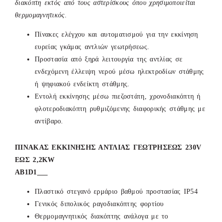
διακόπτη εκτός από τους αστερίσκους όπου χρησιμοποιείται
θερμομαγνητικός.
Πίνακες ελέγχου και αυτοματισμού για την εκκίνηση
ευρείας γκάμας αντλιών γεωτρήσεως.
Προστασία από ξηρά λειτουργία της αντλίας σε
ενδεχόμενη έλλειψη νερού μέσω ηλεκτροδίων στάθμης
ή ψηφιακού ενδείκτη στάθμης.
Εντολή εκκίνησης μέσω πιεζοστάτη, χρονοδιακόπτη ή
φλοτεροδιακόπτη ρυθμιζόμενης διαφορικής στάθμης με
αντίβαρο.
ΠΙΝΑΚΑΣ ΕΚΚΙΝΗΣΗΣ ΑΝΤΛΙΑΣ ΓΕΩΤΡΗΣΕΩΣ 230V
ΕΩΣ 2,2KW
ΑΒ1D1___
Πλαστικό στεγανό ερμάριο βαθμού προστασίας ΙΡ54
Γενικός διπολικός ραγοδιακόπτης φορτίου
Θερμομαγνητικός διακόπτης ανάλογα με το