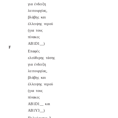
για ένδειξη
λειτουργίας,
βλάβης και
έλλειψης νερού
(για τους
πίνακες
ΑB1D1__)
F
Επαφές
ελεύθερης τάσης
για ένδειξη
λειτουργίας,
βλάβης και
έλλειψης νερού
(για τους
πίνακες
ΑB1D1__ και
AB1Y3__)