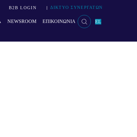
ΔΙΚΤΥΟ ΣΥΝΕΡΓΑΤΩΝ
B2B LOGIN
Α
NEWSROOM
ΕΠΙΚΟΙΝΩΝΙΑ
EL