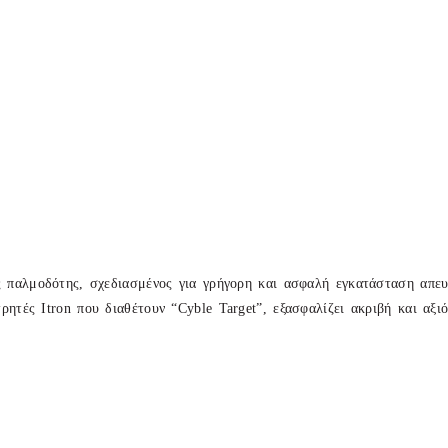
ς παλμοδότης, σχεδιασμένος για γρήγορη και ασφαλή εγκατάσταση απευ
ρητές Itron που διαθέτουν “Cyble Target”, εξασφαλίζει ακριβή και αξ