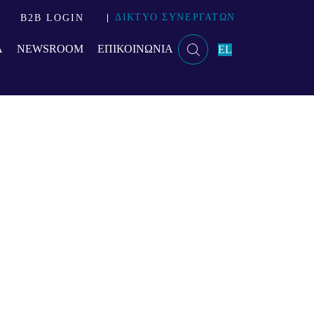
ΔΙΚΤΥΟ ΣΥΝΕΡΓΑΤΩΝ
B2B LOGIN
Α
NEWSROOM
ΕΠΙΚΟΙΝΩΝΙΑ
EL