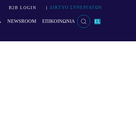
ΔΙΚΤΥΟ ΣΥΝΕΡΓΑΤΩΝ
B2B LOGIN
Α
NEWSROOM
ΕΠΙΚΟΙΝΩΝΙΑ
EL