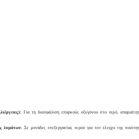
λλιέργειες):
Για τη διασφάλιση επαρκούς οξυγόνου στο νερό, απαραίτη
ς λυμάτων:
Σε μονάδες επεξεργασίας νερού για τον έλεγχο της ποιότη