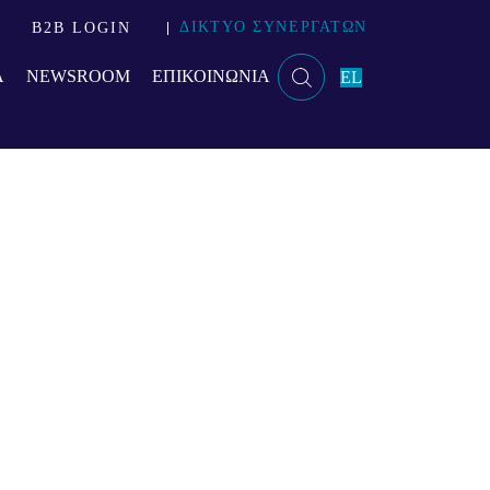
ΔΙΚΤΥΟ ΣΥΝΕΡΓΑΤΩΝ
B2B LOGIN
Α
NEWSROOM
ΕΠΙΚΟΙΝΩΝΙΑ
EL