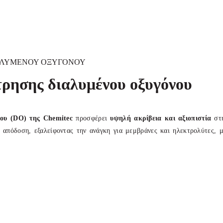
ΙΑΛΥΜΕΝΟΥ ΟΞΥΓΟΝΟΥ
τρησης διαλυμένου οξυγόνου
ου (
DO) της Chemitec
προσφέρει
υψηλή ακρίβεια και αξιοπιστία
στη
 απόδοση, εξαλείφοντας την ανάγκη για μεμβράνες και ηλεκτρολύτες, μ