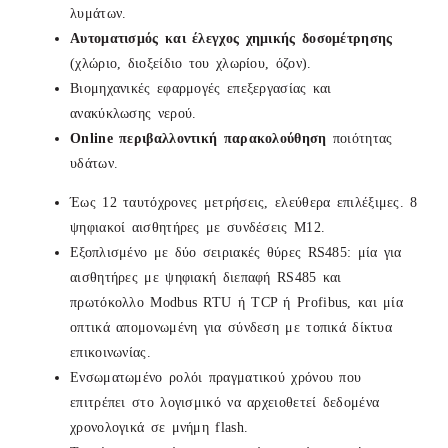
λυμάτων.
Αυτοματισμός και έλεγχος χημικής δοσομέτρησης
(χλώριο, διοξείδιο του χλωρίου, όζον).
Βιομηχανικές εφαρμογές επεξεργασίας και
ανακύκλωσης νερού.
Online περιβαλλοντική παρακολούθηση
ποιότητας
υδάτων.
Έως 12 ταυτόχρονες μετρήσεις, ελεύθερα επιλέξιμες. 8
ψηφιακοί αισθητήρες με συνδέσεις M12.
Εξοπλισμένο με δύο σειριακές θύρες RS485: μία για
αισθητήρες με ψηφιακή διεπαφή RS485 και
πρωτόκολλο Modbus RTU ή TCP ή Profibus, και μία
οπτικά απομονωμένη για σύνδεση με τοπικά δίκτυα
επικοινωνίας.
Ενσωματωμένο ρολόι πραγματικού χρόνου που
επιτρέπει στο λογισμικό να αρχειοθετεί δεδομένα
χρονολογικά σε μνήμη flash.