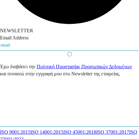
NEWSLETTER
Email Address
Έχω διαβάσει την
Πολιτική Προστασίας Προσωπικών Δεδομένων
και συναινώ στην εγγραφή μου στο Newsletter της εταιρείας.
ISO 9001:2015
ISO 14001:2015
ISO 45001:2018
ISO 37001:2017
ISO