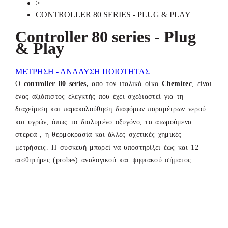
>
CONTROLLER 80 SERIES - PLUG & PLAY
Controller 80 series - Plug
& Play
ΜΕΤΡΗΣΗ - ΑΝΑΛΥΣΗ ΠΟΙΟΤΗΤΑΣ
Ο
controller 80 series,
από τον ιταλικό οίκο
Chemitec
, είναι
ένας αξιόπιστος ελεγκτής που έχει σχεδιαστεί για τη
διαχείριση και παρακολούθηση διαφόρων παραμέτρων νερού
και υγρών, όπως το διαλυμένο οξυγόνο, τα αιωρούμενα
στερεά , η θερμοκρασία και άλλες σχετικές χημικές
μετρήσεις. Η συσκευή μπορεί να υποστηρίξει έως και 12
αισθητήρες (probes) αναλογικού και ψηφιακού σήματος.