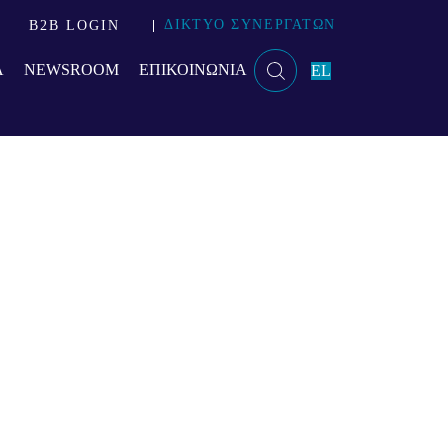
ΔΙΚΤΥΟ ΣΥΝΕΡΓΑΤΩΝ
B2B LOGIN
Α
NEWSROOM
ΕΠΙΚΟΙΝΩΝΙΑ
EL