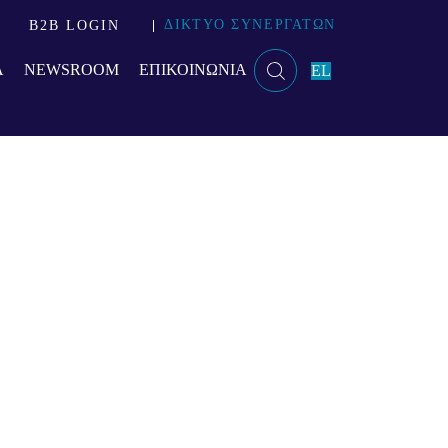
ΔΙΚΤΥΟ ΣΥΝΕΡΓΑΤΩΝ
B2B LOGIN
Α
NEWSROOM
ΕΠΙΚΟΙΝΩΝΙΑ
EL