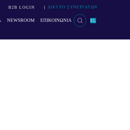
ΔΙΚΤΥΟ ΣΥΝΕΡΓΑΤΩΝ
B2B LOGIN
Α
NEWSROOM
ΕΠΙΚΟΙΝΩΝΙΑ
EL