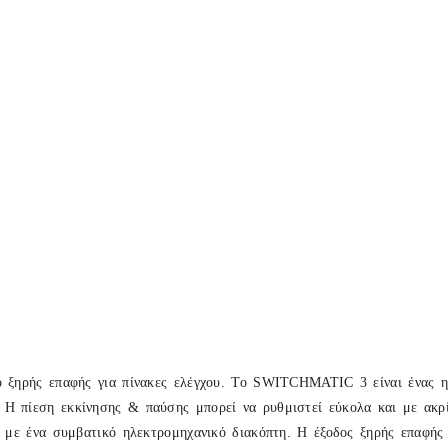
ο ξηρής επαφής για πίνακες ελέγχου. Το SWITCHMATIC 3 είναι ένας η
Η πίεση εκκίνησης & παύσης μπορεί να ρυθμιστεί εύκολα και με ακρ
ο με ένα συμβατικό ηλεκτρομηχανικό διακόπτη. Η έξοδος ξηρής επαφής 