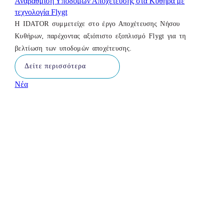
Αναβάθμιση Υποδομών Αποχέτευσης στα Κύθηρα με
τεχνολογία Flygt
Η IDATOR συμμετείχε στο έργο Αποχέτευσης Νήσου
Κυθήρων, παρέχοντας αξιόπιστο εξοπλισμό Flygt για τη
βελτίωση των υποδομών αποχέτευσης.
Δείτε περισσότερα
Νέα