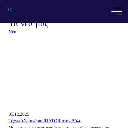
NEWSROOM
Τα νέα μας
Νέα
05.12.2025
Τεχνικό Σεμινάριο IDATOR στον Βόλο
Με επιτυχία πραγματοποιήθηκε το τεχνικό σεμινάριο της