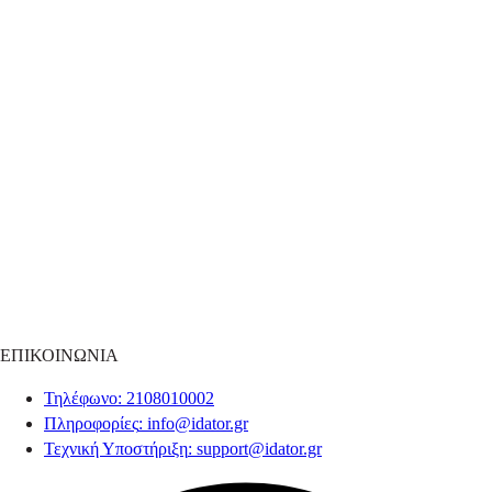
ΕΠΙΚΟΙΝΩΝΙΑ
Τηλέφωνο
: 2108010002
Πληροφορίες
:
info@idator.gr
Τεχνική Υποστήριξη
:
support@idator.gr