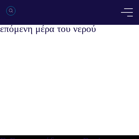
Γ. Ευστρατιάδης στο Business
Monitor: Οι προκλήσεις και η
επόμενη μέρα του νερού