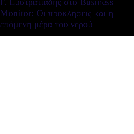
Γ. Ευστρατιάδης στο Business
Monitor: Οι προκλήσεις και η
επόμενη μέρα του νερού