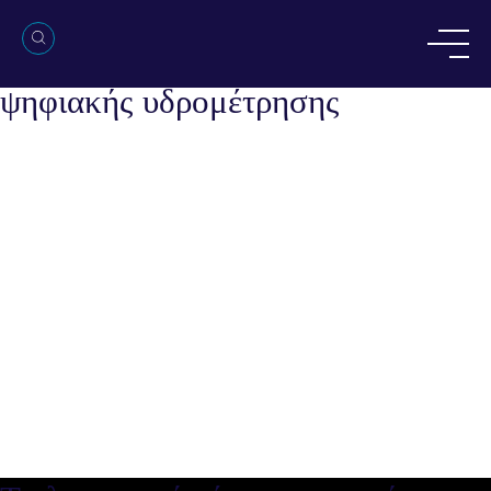
Τα λογισμικά τύπου υπηρεσίας
(SaaS) στην υπηρεσία της
ψηφιακής υδρομέτρησης