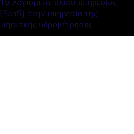
Τα λογισμικά τύπου υπηρεσίας
(SaaS) στην υπηρεσία της
ψηφιακής υδρομέτρησης