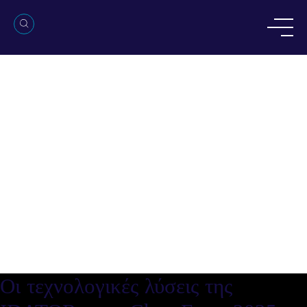
Οι τεχνολογικές λύσεις της
IDATOR στην ChemExpo 2025
Οι τεχνολογικές λύσεις της