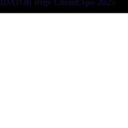
IDATOR στην ChemExpo 2025