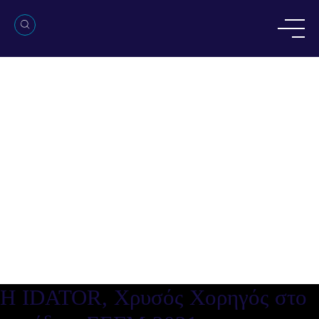
Η IDATOR, Χρυσός Χορηγός στο
συνέδριο ΣΕΓΜ 2021
Η IDATOR, Χρυσός Χορηγός στο