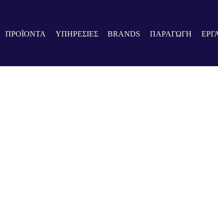
 Μια αξέχαστη συμμετοχή
ΠΡΟΪΟΝΤΑ
ΥΠΗΡΕΣΙΕΣ
BRANDS
ΠΑΡΑΓΩΓΗ
ΕΡΓ