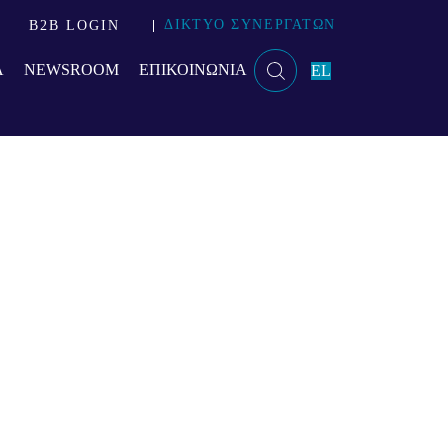
!
ΔΙΚΤΥΟ ΣΥΝΕΡΓΑΤΩΝ
B2B LOGIN
Α
NEWSROOM
ΕΠΙΚΟΙΝΩΝΙΑ
EL