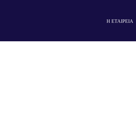
Climatherm Energy 2024:
Η ΕΤΑΙΡΕΙΑ