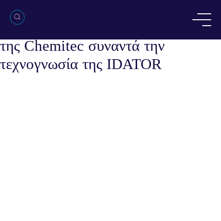
Από την Καινοτομία στην
Εξειδίκευση — Όταν η τεχνολογία
της Chemitec συναντά την
τεχνογνωσία της IDATOR