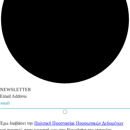
NEWSLETTER
Email Address
Έχω διαβάσει την
Πολιτική Προστασίας Προσωπικών Δεδομένων
και συναινώ στην εγγραφή μου στο Newsletter της εταιρείας.