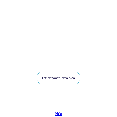
Infinity 8000
Series
Επιστροφή στα νέα
Νέα