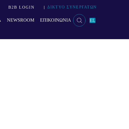
ς και Λύσεις
ΔΙΚΤΥΟ ΣΥΝΕΡΓΑΤΩΝ
B2B LOGIN
Α
NEWSROOM
ΕΠΙΚΟΙΝΩΝΙΑ
EL