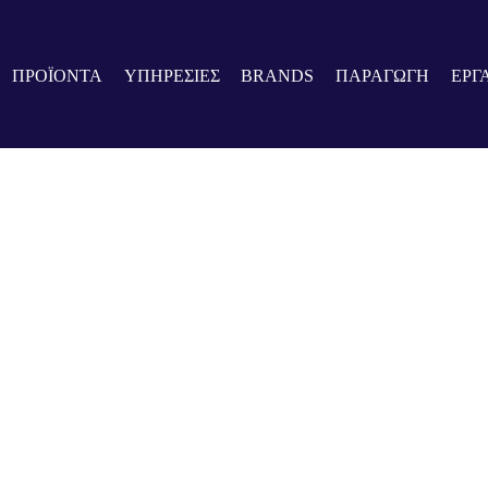
Υδροδότησης | Προκλήσει
ΠΡΟΪΟΝΤΑ
ΥΠΗΡΕΣΙΕΣ
BRANDS
ΠΑΡΑΓΩΓΗ
ΕΡΓ