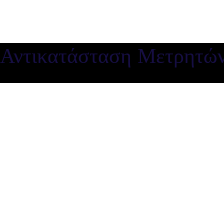
Αντικατάσταση Μετρητών 