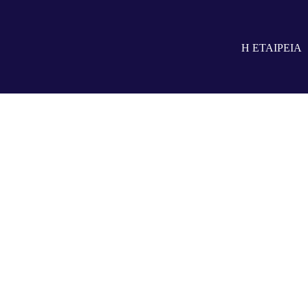
Αντικατάσταση Μετρητών 
Η ΕΤΑΙΡΕΙΑ