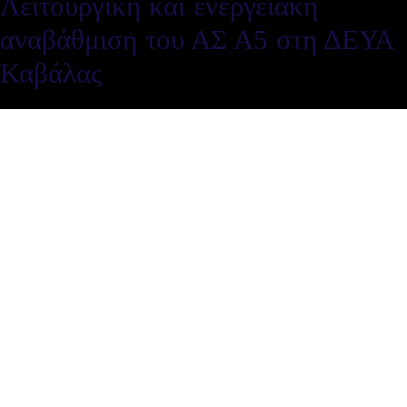
Λειτουργική και ενεργειακή
αναβάθμιση του ΑΣ Α5 στη ΔΕΥΑ
Καβάλας