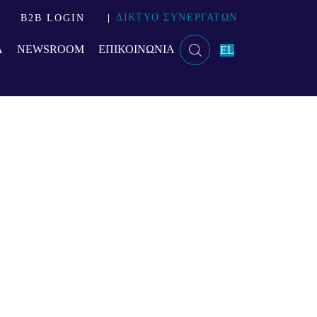
ΔΙΚΤΥΟ ΣΥΝΕΡΓΑΤΩΝ
B2B LOGIN
Α
NEWSROOM
ΕΠΙΚΟΙΝΩΝΙΑ
EL