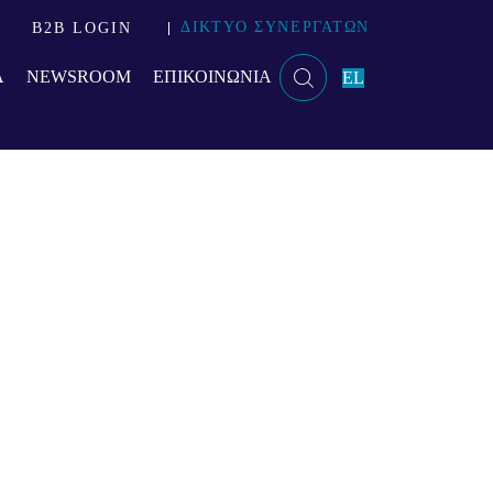
ΔΙΚΤΥΟ ΣΥΝΕΡΓΑΤΩΝ
B2B LOGIN
Α
NEWSROOM
ΕΠΙΚΟΙΝΩΝΙΑ
EL