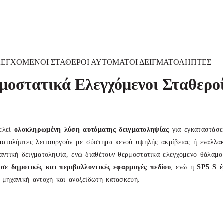
Α ΕΛΕΓΧΟΜΕΝΟΙ ΣΤΑΘΕΡΟΙ ΑΥΤΟΜΑΤΟΙ ΔΕΙΓΜΑΤΟΛΗΠΤΕΣ
ερμοστατικά Ελεγχόμενοι Σταθερο
ελεί
ολοκληρωμένη λύση αυτόματης δειγματοληψίας
για εγκαταστάσε
γματολήπτες λειτουργούν με σύστημα κενού υψηλής ακρίβειας ή εναλλακ
βαντική δειγματοληψία, ενώ διαθέτουν θερμοστατικά ελεγχόμενο θάλαμ
σε δημοτικές και περιβαλλοντικές εφαρμογές πεδίου
, ενώ η
SP
5 S
έ
 μηχανική αντοχή και ανοξείδωτη κατασκευή.