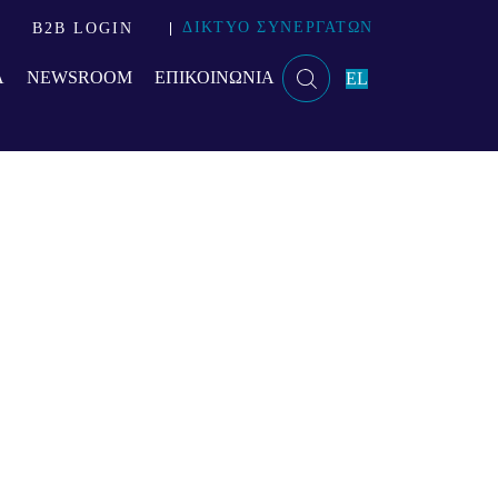
ΔΙΚΤΥΟ ΣΥΝΕΡΓΑΤΩΝ
B2B LOGIN
Α
NEWSROOM
ΕΠΙΚΟΙΝΩΝΙΑ
EL