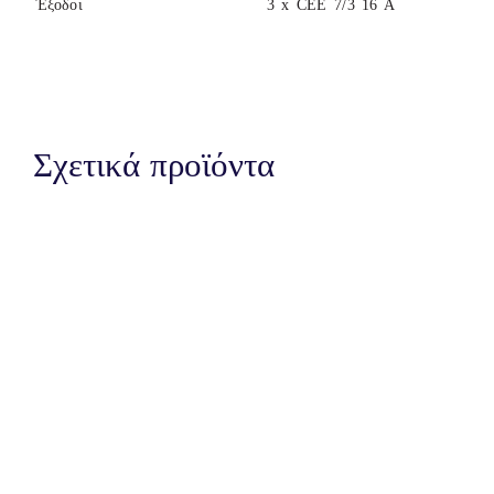
Έξοδοι
3 x CEE 7/3 16 A
Σχετικά προϊόντα