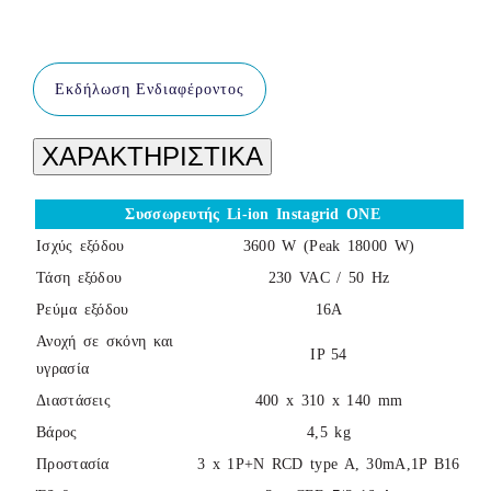
Εκδήλωση Ενδιαφέροντος
ΧΑΡΑΚΤΗΡΙΣΤΙΚΑ
Συσσωρευτής Li-ion Instagrid ONE
Ισχύς εξόδου
3600 W (Peak 18000 W)
Τάση εξόδου
230 VAC / 50 Hz
Ρεύμα εξόδου
16Α
Ανοχή σε σκόνη και
IP 54
υγρασία
Διαστάσεις
400 x 310 x 140 mm
Βάρος
4,5 kg
Προστασία
3 x 1P+N RCD type A, 30mA,1P B16