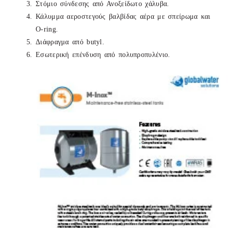
Στόμιο σύνδεσης από Ανοξείδωτο χάλυβα.
Κάλυμμα αεροστεγούς βαλβίδας αέρα με σπείρωμα και
O-ring.
Διάφραγμα από butyl.
Εσωτερική επένδυση από πολυπροπυλένιο.