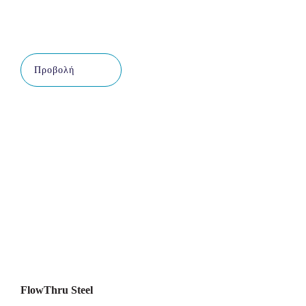
Προβολή
FlowThru Steel