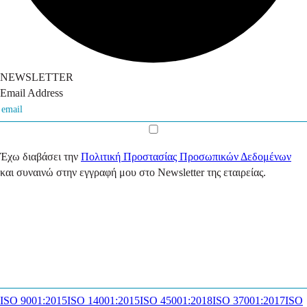
NEWSLETTER
Email Address
Έχω διαβάσει την
Πολιτική Προστασίας Προσωπικών Δεδομένων
και συναινώ στην εγγραφή μου στο Newsletter της εταιρείας.
ISO 9001:2015
ISO 14001:2015
ISO 45001:2018
ISO 37001:2017
ISO