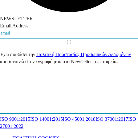
NEWSLETTER
Email Address
Έχω διαβάσει την
Πολιτική Προστασίας Προσωπικών Δεδομένων
και συναινώ στην εγγραφή μου στο Newsletter της εταιρείας.
ISO 9001:2015
ISO 14001:2015
ISO 45001:2018
ISO 37001:2017
ISO
27001:2022