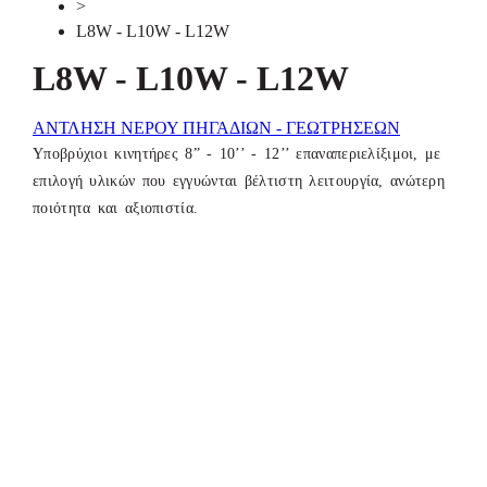
>
L8W - L10W - L12W
L8W - L10W - L12W
ΑΝΤΛΗΣΗ ΝΕΡΟΥ ΠΗΓΑΔΙΩΝ - ΓΕΩΤΡΗΣΕΩΝ
Υποβρύχιοι κινητήρες 8” - 10’’ - 12’’ επαναπεριελίξιμοι, με
επιλογή υλικών που εγγυώνται βέλτιστη λειτουργία, ανώτερη
ποιότητα και αξιοπιστία.