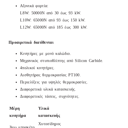
Αξονικά φορτία:
L8W: 50000N από 30 έως 93 kW.
L10W: 65000N από 93 έως 150 kW.
L12W: 65000Ν από 185 έως 300 kW.
Προαιρετικά διατίθενται
Κινητήρες με μονό καλώδιο.
Μηχανικός στυπιοθλίπτης από Silicon Carbide.
4πολικοί κινητήρες.
Αισθητήρας θερμοκρασίας PT100.
Περιελίξεις για υψηλές θερμοκρασίες.
Διαφορετικά υλικά κατασκευής.
Διαφορετικές τάσεις, συχνότητες.
Μέρη
Υλικά
κινητήρα
κατασκευής
Χυτοσίδηρος
Άνω μπρακέτο