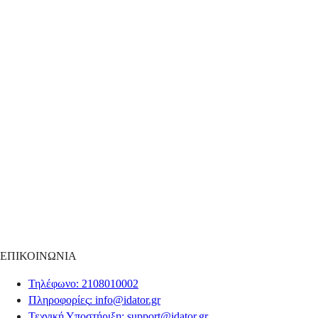
ΕΠΙΚΟΙΝΩΝΙΑ
Τηλέφωνο
: 2108010002
Πληροφορίες
:
info@idator.gr
Τεχνική Υποστήριξη
:
support@idator.gr