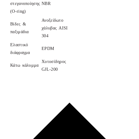
στεγανοποίησης
NBR
(O-ring)
Ανοξείδωτο
Βίδες &
χάλυβας AISI
παξιμάδια
304
Ελαστικό
EPDM
διάφραγμα
Χυτοσίδηρος
Κάτω κάλυμμα
GJL-200