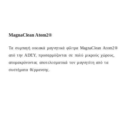
MagnaClean Atom2®
Τα συμπαγή οικιακά μαγνητικά φίλτρα MagnaClean Atom2®
από την ADEY, προσαρμόζονται σε πολύ μικρούς χώρους,
απομακρύνοντας αποτελεσματικά τον μαγνητίτη από τα
συστήματα θέρμανσης.