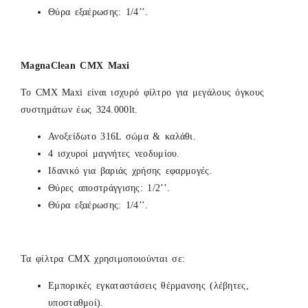
Θύρα εξαέρωσης: 1/4’’.
MagnaClean CMX Maxi
Το CMX Maxi είναι ισχυρό φίλτρο για μεγάλους όγκους
συστημάτων έως 324.000lt.
Ανοξείδωτο 316L σώμα & καλάθι.
4 ισχυροί μαγνήτες νεοδυμίου.
Ιδανικό για βαριάς χρήσης εφαρμογές.
Θύρες αποστράγγισης: 1/2’’.
Θύρα εξαέρωσης: 1/4’’.
Τα φίλτρα CMX χρησιμοποιούνται σε:
Εμπορικές εγκαταστάσεις θέρμανσης (λέβητες,
υποσταθμοί).