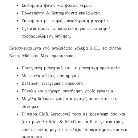
Συστήματα ψύξης και ψύκτες νερού.
Πρωτεύοντα & δευτερεύοντα κυκλώματα.
Συστήματα με υψηλή συγκέντρωση μαγνητίτη.
Εγκαταστάσεις με απαιτήσεις για επεκτάσιμη/
προσαρμοζόμενη διήθηση.
Κατασκευασμένα από ανοξείδωτο χάλυβα 316L, τα φίλτρα
Nano, Midi και Maxi προσφέρουν:
Προηγμένη μαγνητική και μη μαγνητική προστασία.
Μειωμένο κόστος συντήρησης.
Βελτίωση ενεργειακής απόδοσης.
Εύκολη και γρήγορη συντήρηση χωρίς εργαλεία.
Μεγάλη διάρκεια ζωής και αντοχή σε απαιτητικές
συνθήκες
Η σειρά CMX λειτουργεί τόσο σε sidestream όσο και
(στα μοντέλα Midi & Maxi) σε In-line εγκατάσταση,
προσφέροντας μέγιστη ευελιξία σε υφιστάμενα και νέα
συστήματα.