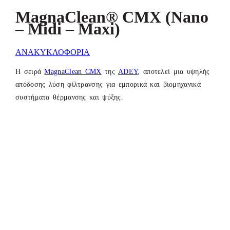
MagnaClean® CMX (Nano
– Midi – Maxi)
ΑΝΑΚΥΚΛΟΦΟΡΙΑ
Η σειρά
MagnaClean CMX
της
ADEY
, αποτελεί μια υψηλής
απόδοσης λύση φίλτρανσης για εμπορικά και βιομηχανικά
συστήματα θέρμανσης και ψύξης.