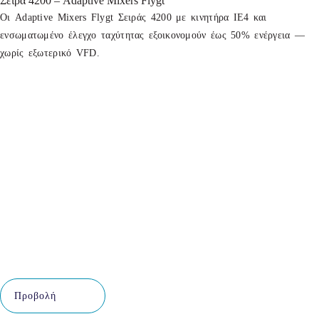
Σειρά 4200 – Adaptive Mixers Flygt
Οι Adaptive Mixers Flygt Σειράς 4200 με κινητήρα IE4 και
ενσωματωμένο έλεγχο ταχύτητας εξοικονομούν έως 50% ενέργεια —
χωρίς εξωτερικό VFD.
Προβολή