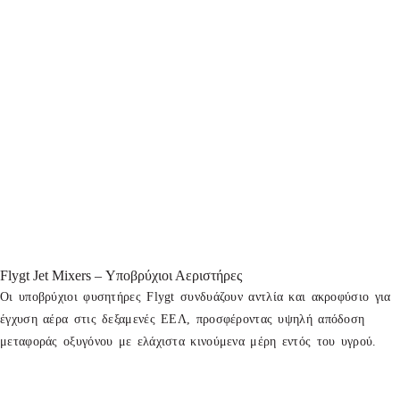
Flygt Jet Mixers – Υποβρύχιοι Αεριστήρες
Οι υποβρύχιοι φυσητήρες Flygt συνδυάζουν αντλία και ακροφύσιο για
έγχυση αέρα στις δεξαμενές ΕΕΛ, προσφέροντας υψηλή απόδοση
μεταφοράς οξυγόνου με ελάχιστα κινούμενα μέρη εντός του υγρού.