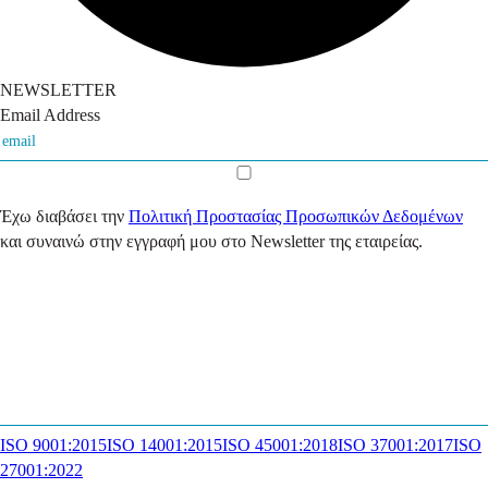
NEWSLETTER
Email Address
Έχω διαβάσει την
Πολιτική Προστασίας Προσωπικών Δεδομένων
και συναινώ στην εγγραφή μου στο Newsletter της εταιρείας.
ISO 9001:2015
ISO 14001:2015
ISO 45001:2018
ISO 37001:2017
ISO
27001:2022