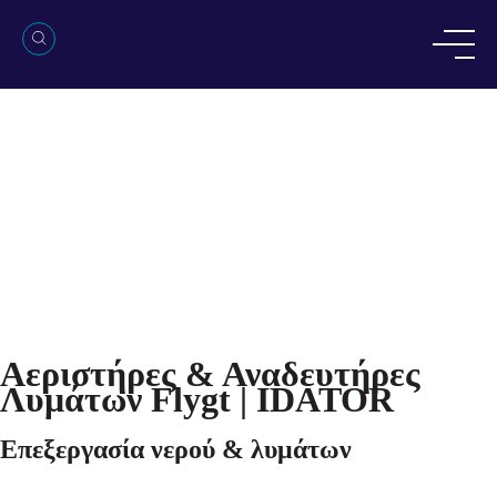
Αεριστήρες & Αναδευτήρες
Λυμάτων Flygt | IDATOR
Επεξεργασία νερού & λυμάτων